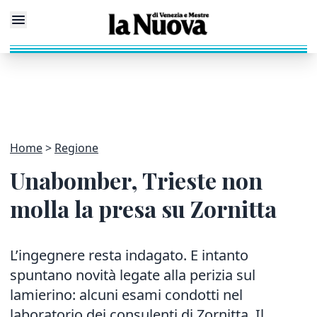
Home
Regione
Unabomber, Trieste non
molla la presa su Zornitta
L’ingegnere resta indagato. E intanto
spuntano novità legate alla perizia sul
lamierino: alcuni esami condotti nel
laboratorio dei consulenti di Zornitta. Il