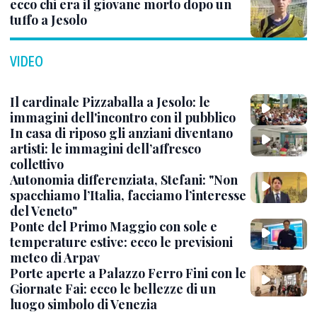
ecco chi era il giovane morto dopo un
tuffo a Jesolo
VIDEO
Il cardinale Pizzaballa a Jesolo: le
immagini dell'incontro con il pubblico
In casa di riposo gli anziani diventano
artisti: le immagini dell’affresco
collettivo
Autonomia differenziata, Stefani: "Non
spacchiamo l’Italia, facciamo l’interesse
del Veneto"
Ponte del Primo Maggio con sole e
temperature estive: ecco le previsioni
meteo di Arpav
Porte aperte a Palazzo Ferro Fini con le
Giornate Fai: ecco le bellezze di un
luogo simbolo di Venezia