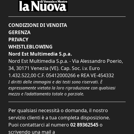
CONDIZIONI DI VENDITA
GERENZA
PRIVACY
WHISTLEBLOWING
Nord Est Multimedia S.p.a.
Nord Est Multimedia S.p.a. - Via Alessandro Poerio,
34, 30171 Venezia (VE). Cap. Soc. i.v. Euro
1.432.522,00 C.F. 05412000266 e REA VE-454332
I diritti delle immagini e dei testi sono riservati. È
espressamente vietata la loro riproduzione con qualsiasi
mezzo e l'adattamento totale o parziale.
Per qualsiasi necessità o domanda, il nostro
servizio clienti è a tua completa disposizione.
Puoi contattarci al numero
02 89362545
o
scrivendo una mail a