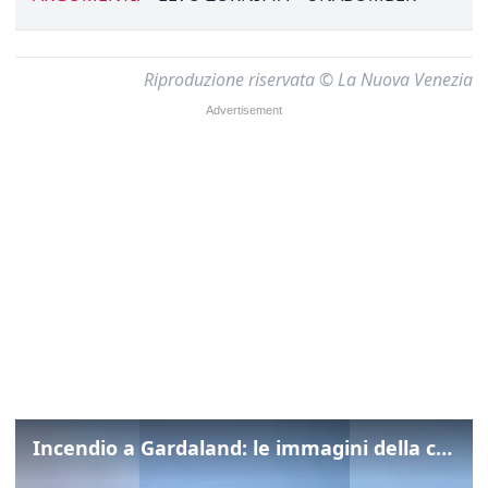
Riproduzione riservata © La Nuova Venezia
Incendio a Gardaland: le immagini della colonna di fumo