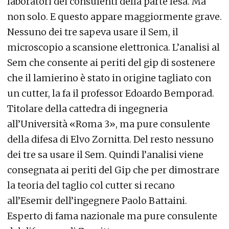
laboratori dei consulenti della parte lesa. Ma
non solo. E questo appare maggiormente grave.
Nessuno dei tre sapeva usare il Sem, il
microscopio a scansione elettronica. L’analisi al
Sem che consente ai periti del gip di sostenere
che il lamierino è stato in origine tagliato con
un cutter, la fa il professor Edoardo Bemporad.
Titolare della cattedra di ingegneria
all’Università «Roma 3», ma pure consulente
della difesa di Elvo Zornitta. Del resto nessuno
dei tre sa usare il Sem. Quindi l’analisi viene
consegnata ai periti del Gip che per dimostrare
la teoria del taglio col cutter si recano
all’Esemir dell’ingegnere Paolo Battaini.
Esperto di fama nazionale ma pure consulente