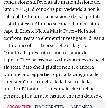
conclusione sull’eventuale manomissione del
lato «A». Qui dicono che pur vedendola non è
calcolabile. Intanto la posizione del sospettato
resta la stessa. Almeno secondo il procuratore
capo di Trieste Nicola Maria Pace: «Nei suoi
confronti restano elementi investigativi di varia
natura raccolti nel corso delle indagini».
Quanto alla presunta manomissione del
reperto Pace ha osservato che «ammesso che vi
sia stata, dato che il giudice non si è ancora
pronunciato, appartiene più alla categoria del
“pensiero” che a quella della fisica e della
metrica. E’ tanto infinitesimale che farebbe
pensare più a un atto casuale che non doloso».
ARGOMENTI:
ELVO ZORNITTA
UNABOMBER