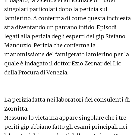
indagato, la vicenda si arricchisce di nuovi
singolari particolari dopo la perizia sul
lamierino. A conferma di come questa inchiesta
stia diventando un pantano infido. Episodi
legati alla perizia degli esperti del gip Stefano
Manduzio. Perizia che conferma la
manomissione del famigerato lamierino per la
quale è indagato il dottor Ezio Zernar del Lic
della Procura di Venezia.
La perizia fatta nei laboratori dei consulenti di
Zornitta.
Nessuno lo vieta ma appare singolare che i tre
periti gip abbiano fatto gli esami principali nei