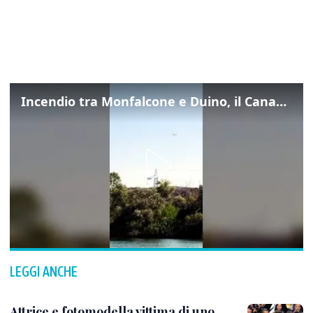
Incendio tra Monfalcone e Duino, il Canadair in azione per fermare le fiamme sul fronte dell’A4
LEGGI ANCHE
Attrice e fotomodella vittima di uno