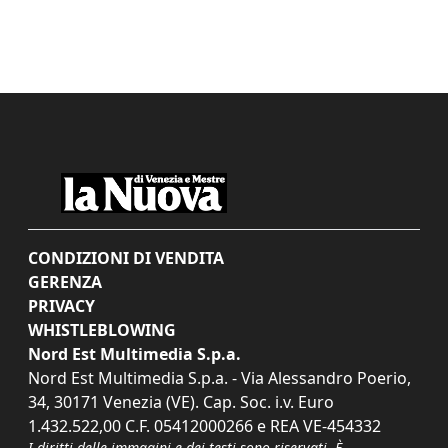
CONDIZIONI DI VENDITA
GERENZA
PRIVACY
WHISTLEBLOWING
Nord Est Multimedia S.p.a.
Nord Est Multimedia S.p.a. - Via Alessandro Poerio,
34, 30171 Venezia (VE). Cap. Soc. i.v. Euro
1.432.522,00 C.F. 05412000266 e REA VE-454332
I diritti delle immagini e dei testi sono riservati. È