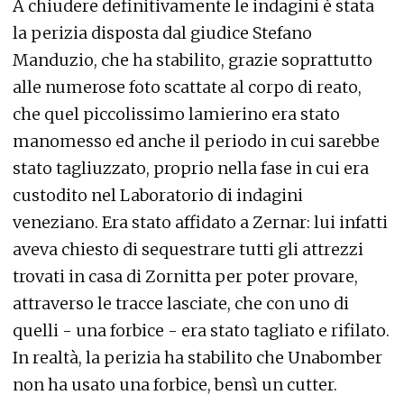
A chiudere definitivamente le indagini è stata
la perizia disposta dal giudice Stefano
Manduzio, che ha stabilito, grazie soprattutto
alle numerose foto scattate al corpo di reato,
che quel piccolissimo lamierino era stato
manomesso ed anche il periodo in cui sarebbe
stato tagliuzzato, proprio nella fase in cui era
custodito nel Laboratorio di indagini
veneziano. Era stato affidato a Zernar: lui infatti
aveva chiesto di sequestrare tutti gli attrezzi
trovati in casa di Zornitta per poter provare,
attraverso le tracce lasciate, che con uno di
quelli - una forbice - era stato tagliato e rifilato.
In realtà, la perizia ha stabilito che Unabomber
non ha usato una forbice, bensì un cutter.