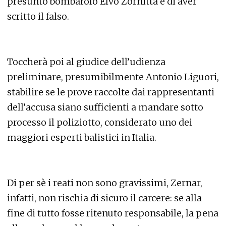
presunto bombarolo Elvo Zornitta e di aver
scritto il falso.
Toccherà poi al giudice dell’udienza
preliminare, presumibilmente Antonio Liguori,
stabilire se le prove raccolte dai rappresentanti
dell’accusa siano sufficienti a mandare sotto
processo il poliziotto, considerato uno dei
maggiori esperti balistici in Italia.
Di per sè i reati non sono gravissimi, Zernar,
infatti, non rischia di sicuro il carcere: se alla
fine di tutto fosse ritenuto responsabile, la pena