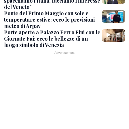
spacchiamo l’Italia, facciamo l’interesse
del Veneto"
Ponte del Primo Maggio con sole e
temperature estive: ecco le previsioni
meteo di Arpav
Porte aperte a Palazzo Ferro Fini con le
Giornate Fai: ecco le bellezze di un
luogo simbolo di Venezia