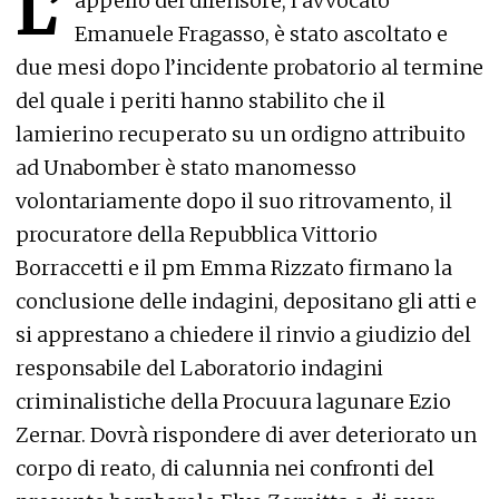
L’
appello del difensore, l’avvocato
Emanuele Fragasso, è stato ascoltato e
due mesi dopo l’incidente probatorio al termine
del quale i periti hanno stabilito che il
lamierino recuperato su un ordigno attribuito
ad Unabomber è stato manomesso
volontariamente dopo il suo ritrovamento, il
procuratore della Repubblica Vittorio
Borraccetti e il pm Emma Rizzato firmano la
conclusione delle indagini, depositano gli atti e
si apprestano a chiedere il rinvio a giudizio del
responsabile del Laboratorio indagini
criminalistiche della Procuura lagunare Ezio
Zernar. Dovrà rispondere di aver deteriorato un
corpo di reato, di calunnia nei confronti del