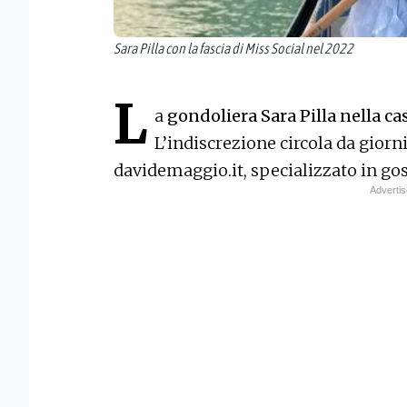
Sara Pilla con la fascia di Miss Social nel 2022
L
a
gondoliera Sara Pilla nella ca
L’indiscrezione circola da giorni
davidemaggio.it, specializzato in gos