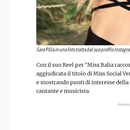
Sara Pilla in una foto tratta dal suo profilo Instagr
Con il suo Reel per “Miss Italia raccont
aggiudicata il titolo di Miss Social V
e mostrando punti di interesse della c
cantante e musicista.