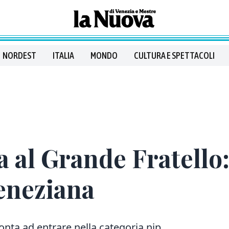
NORDEST
ITALIA
MONDO
CULTURA E SPETTACOLI
 al Grande Fratello: 
eneziana
onta ad entrare nella categoria nip,