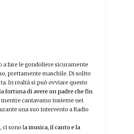
a fare le gondoliere sicuramente
o, prettamente maschile. Di solito
uta. In realtà si può ovviare questo
la fortuna di avere un padre che fin
, mentre cantavamo insieme nei
durante una suo intervento a Radio
, ci sono l
a musica, il canto e la