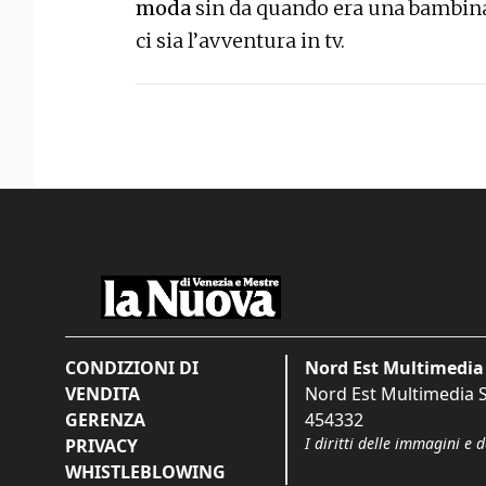
moda
sin da quando era una bambina.
ci sia l’avventura in tv.
CONDIZIONI DI
Nord Est Multimedia 
VENDITA
Nord Est Multimedia S.
GERENZA
454332
I diritti delle immagini e 
PRIVACY
WHISTLEBLOWING