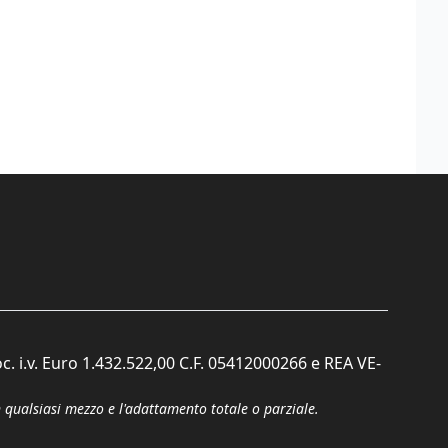
c. i.v. Euro 1.432.522,00 C.F. 05412000266 e REA VE-
n qualsiasi mezzo e l'adattamento totale o parziale.