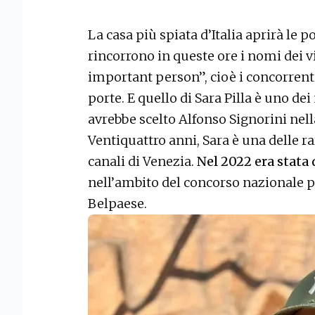
La casa più spiata d’Italia aprirà le p
rincorrono in queste ore i nomi dei v
important person”, cioè i concorren
porte. E quello di Sara Pilla è uno dei
avrebbe scelto Alfonso Signorini nell
Ventiquattro anni, Sara è una delle ra
canali di Venezia.
Nel 2022 era stata 
nell’ambito del concorso nazionale pe
Belpaese.