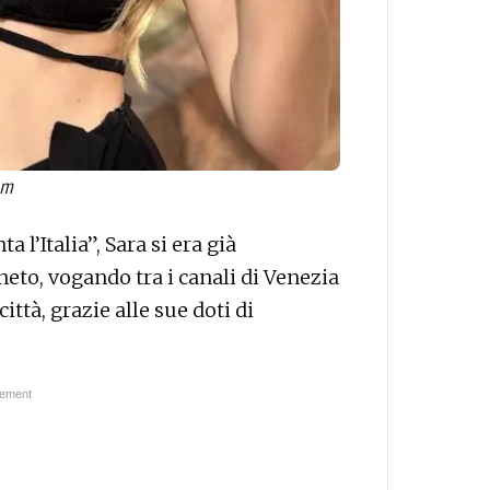
am
a l’Italia”, Sara si era già
eneto, vogando tra i canali di Venezia
ittà, grazie alle sue doti di