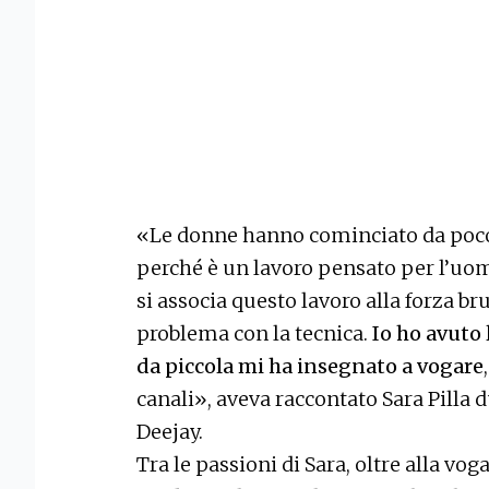
«Le donne hanno cominciato da poco 
perché è un lavoro pensato per l’uom
si associa questo lavoro alla forza br
problema con la tecnica.
Io ho avuto 
da piccola mi ha insegnato a vogare
canali», aveva raccontato Sara Pilla 
Deejay.
Tra le passioni di Sara, oltre alla voga