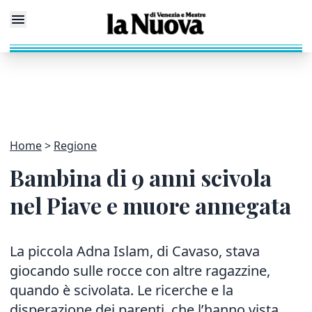
Home
Regione
Bambina di 9 anni scivola
nel Piave e muore annegata
La piccola Adna Islam, di Cavaso, stava
giocando sulle rocce con altre ragazzine,
quando è scivolata. Le ricerche e la
disperazione dei parenti, che l’hanno vista