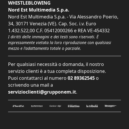
WHISTLEBLOWING
Nord Est Multimedia S.p.a.
Nord Est Multimedia S.p.a. - Via Alessandro Poerio,
34, 30171 Venezia (VE). Cap. Soc. i.v. Euro
1.432.522,00 C.F. 05412000266 e REA VE-454332
I diritti delle immagini e dei testi sono riservati. È
espressamente vietata la loro riproduzione con qualsiasi
mezzo e l'adattamento totale o parziale.
Per qualsiasi necessità o domanda, il nostro
servizio clienti è a tua completa disposizione.
Puoi contattarci al numero
02 89362545
o
scrivendo una mail a
servizioclienti@grupponem.it
.