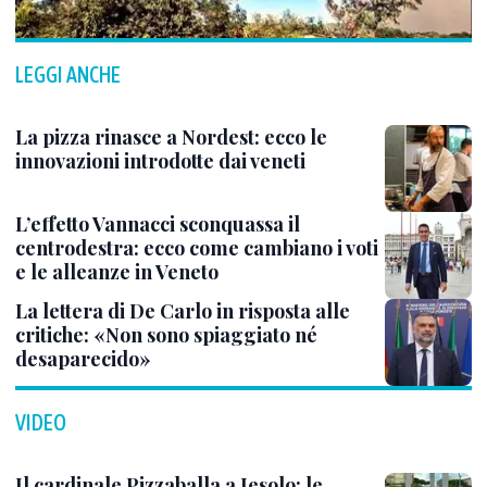
LEGGI ANCHE
La pizza rinasce a Nordest: ecco le
innovazioni introdotte dai veneti
L’effetto Vannacci sconquassa il
centrodestra: ecco come cambiano i voti
e le alleanze in Veneto
La lettera di De Carlo in risposta alle
critiche: «Non sono spiaggiato né
desaparecido»
VIDEO
Il cardinale Pizzaballa a Jesolo: le