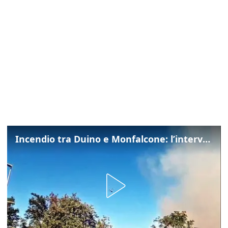
Incendio tra Duino e Monfalcone: l’intervento dei vigili del fuoco