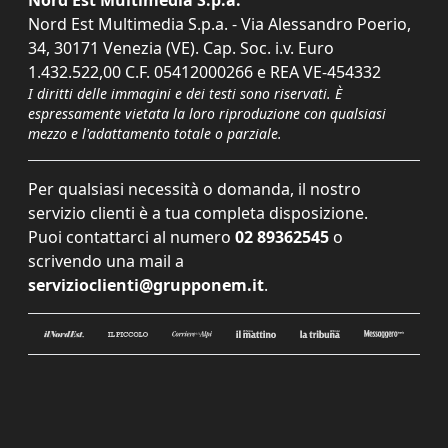
Nord Est Multimedia S.p.a.
Nord Est Multimedia S.p.a. - Via Alessandro Poerio,
34, 30171 Venezia (VE). Cap. Soc. i.v. Euro
1.432.522,00 C.F. 05412000266 e REA VE-454332
I diritti delle immagini e dei testi sono riservati. È
espressamente vietata la loro riproduzione con qualsiasi
mezzo e l'adattamento totale o parziale.
Per qualsiasi necessità o domanda, il nostro
servizio clienti è a tua completa disposizione.
Puoi contattarci al numero
02 89362545
o
scrivendo una mail a
servizioclienti@grupponem.it
.