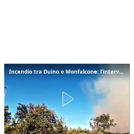
Incendio tra Duino e Monfalcone: l’intervento dei vigili del fuoco