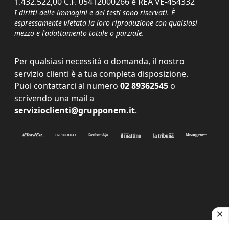
1.432.522,00 C.F. 05412000266 e REA VE-454332
I diritti delle immagini e dei testi sono riservati. È
espressamente vietata la loro riproduzione con qualsiasi
mezzo e l'adattamento totale o parziale.
Per qualsiasi necessità o domanda, il nostro
servizio clienti è a tua completa disposizione.
Puoi contattarci al numero
02 89362545
o
scrivendo una mail a
servizioclienti@grupponem.it
.