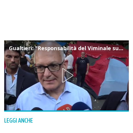
Gualtieri: "Responsabilità del Viminale su Spin Time? La posizione dei partiti è nota"
LEGGI ANCHE