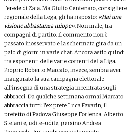
l’erede di Zaia. Ma Giulio Centenaro, consigliere
regionale della Lega, gli ha risposto:
«Hai una
visione abbastanza miope»
.
Non male, tra
compagni di partito. Il commento non è
passato inosservato e la schermata gira da un
paio di giorni in varie chat. Ancora astio quindi
tra esponenti delle varie correnti della Liga.
Proprio Roberto Marcato, invece, sembra aver
inaugurato la sua campagna elettorale
all’insegna di una strategia incentrata sugli
abbracci. Da qualche settimana ormai Marcato
abbraccia tutti: l’ex prete Luca Favarin, il
prefetto di Padova Giuseppe Forlenza, Alberto
Stefani e, udite-udite, persino Andrea
Pennacchi. Entrambi convintamente