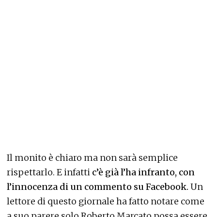
Il monito è chiaro ma non sarà semplice
rispettarlo. E infatti
c’è già l’ha infranto, con
l’innocenza di un commento su Facebook.
Un
lettore di questo giornale ha fatto notare come
a suo parere solo Roberto Marcato possa essere