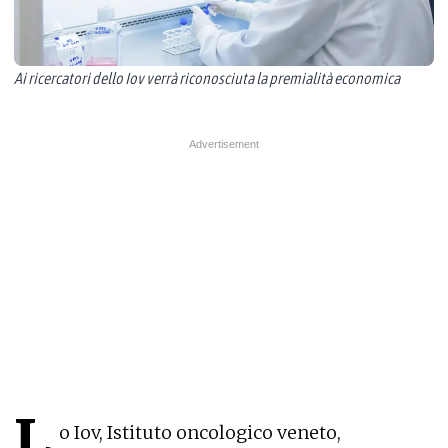
Ai ricercatori dello Iov verrà riconosciuta la premialità economica
L
o Iov, Istituto oncologico veneto,