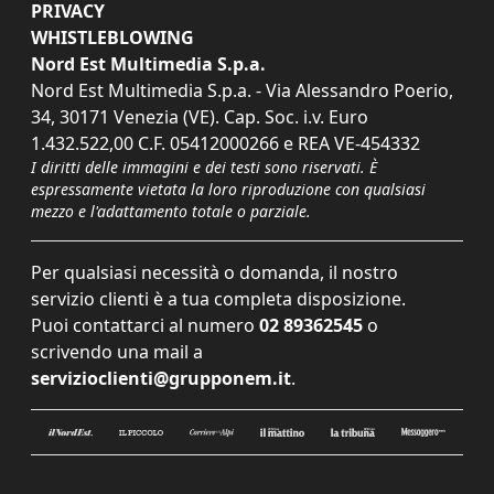
PRIVACY
WHISTLEBLOWING
Nord Est Multimedia S.p.a.
Nord Est Multimedia S.p.a. - Via Alessandro Poerio,
34, 30171 Venezia (VE). Cap. Soc. i.v. Euro
1.432.522,00 C.F. 05412000266 e REA VE-454332
I diritti delle immagini e dei testi sono riservati. È
espressamente vietata la loro riproduzione con qualsiasi
mezzo e l'adattamento totale o parziale.
Per qualsiasi necessità o domanda, il nostro
servizio clienti è a tua completa disposizione.
Puoi contattarci al numero
02 89362545
o
scrivendo una mail a
servizioclienti@grupponem.it
.