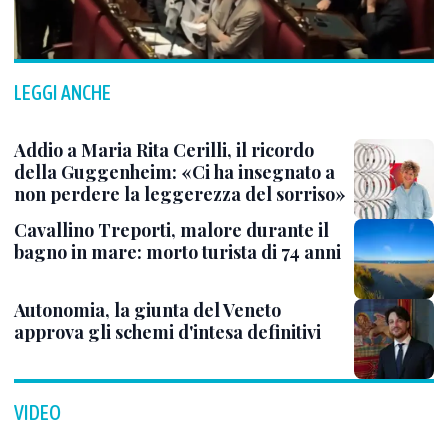
LEGGI ANCHE
Addio a Maria Rita Cerilli, il ricordo
della Guggenheim: «Ci ha insegnato a
non perdere la leggerezza del sorriso»
Cavallino Treporti, malore durante il
bagno in mare: morto turista di 74 anni
Autonomia, la giunta del Veneto
approva gli schemi d'intesa definitivi
VIDEO