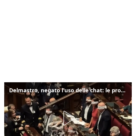
Delmastro, negato l'uso delle chat: le proteste di Avs e M5s