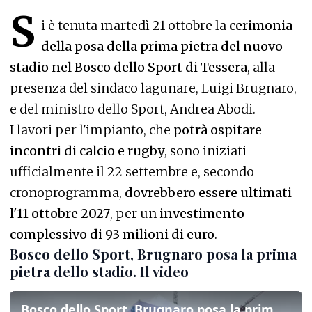
S
i è tenuta martedì 21 ottobre la
cerimonia
della posa della prima pietra del nuovo
stadio nel Bosco dello Sport di Tessera
, alla
presenza del sindaco lagunare, Luigi Brugnaro,
e del ministro dello Sport, Andrea Abodi.
I lavori per l'impianto, che
potrà ospitare
incontri di calcio e rugby
, sono iniziati
ufficialmente il 22 settembre e, secondo
cronoprogramma,
dovrebbero essere ultimati
l'11 ottobre 2027
, per un
investimento
complessivo di 93 milioni di euro
.
Bosco dello Sport, Brugnaro posa la prima
pietra dello stadio. Il video
Bosco dello Sport, Brugnaro posa la prima pietra dello stadio. Il video