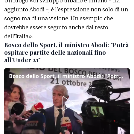
Un luogo «di sviluppo urbano e umano - ha
aggiunto Abodi -, è l'espressione non solo di un
sogno ma di una visione. Un esempio che
dovrebbe essere seguito anche dal resto
dell'Italia».
Bosco dello Sport, il ministro Abodi: "Potrà
ospitare partite delle nazionali fino
all'Under 21"
Bosco dello Sport, il ministro Abodi: "Potrà ospitare partite delle nazionali fino all'Under 21"