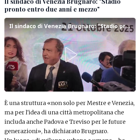
Il sindaco di Venezia Brugnaro: "Stadio
pronto entro due anni e mezzo"
Il sindaco di Venezia Brugnaro: "Stadio pronto entro due anni e mezzo"
È una struttura «non solo per Mestre e Venezia,
ma per l'idea di una città metropolitana che
includa anche Padova e Treviso per le future
generazioni», ha dichiarato Brugnaro.