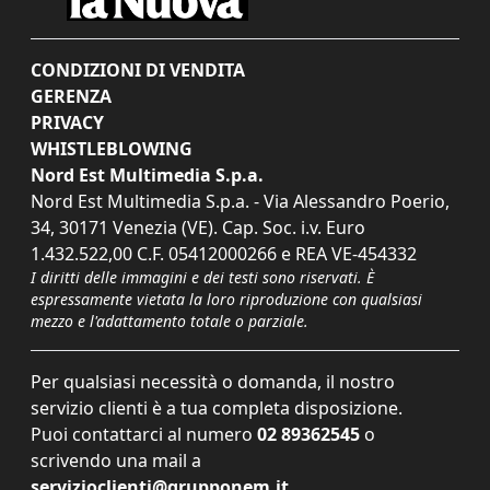
CONDIZIONI DI VENDITA
GERENZA
PRIVACY
WHISTLEBLOWING
Nord Est Multimedia S.p.a.
Nord Est Multimedia S.p.a. - Via Alessandro Poerio,
34, 30171 Venezia (VE). Cap. Soc. i.v. Euro
1.432.522,00 C.F. 05412000266 e REA VE-454332
I diritti delle immagini e dei testi sono riservati. È
espressamente vietata la loro riproduzione con qualsiasi
mezzo e l'adattamento totale o parziale.
Per qualsiasi necessità o domanda, il nostro
servizio clienti è a tua completa disposizione.
Puoi contattarci al numero
02 89362545
o
scrivendo una mail a
servizioclienti@grupponem.it
.