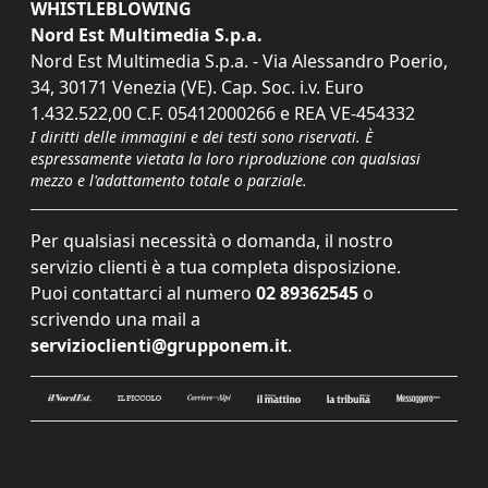
WHISTLEBLOWING
Nord Est Multimedia S.p.a.
Nord Est Multimedia S.p.a. - Via Alessandro Poerio,
34, 30171 Venezia (VE). Cap. Soc. i.v. Euro
1.432.522,00 C.F. 05412000266 e REA VE-454332
I diritti delle immagini e dei testi sono riservati. È
espressamente vietata la loro riproduzione con qualsiasi
mezzo e l'adattamento totale o parziale.
Per qualsiasi necessità o domanda, il nostro
servizio clienti è a tua completa disposizione.
Puoi contattarci al numero
02 89362545
o
scrivendo una mail a
servizioclienti@grupponem.it
.