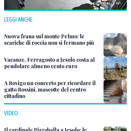
LEGGI ANCHE
Nuova frana sul monte Pelmo: le
scariche di roccia non si fermano più
Vacanze, Ferragosto a Jesolo costa al
pendolare almeno cento euro
A Rovigo un concerto per ricordare il
gatto Rossini, mascotte del centro
cittadino
VIDEO
Il cardinale Pizzaballa a Jesolo: le