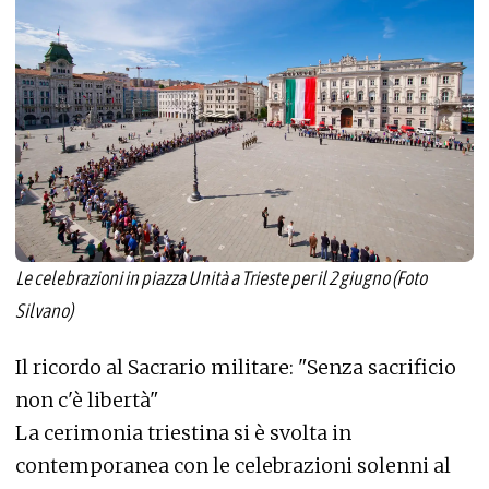
Le celebrazioni in piazza Unità a Trieste per il 2 giugno (Foto
Silvano)
Il ricordo al Sacrario militare: "Senza sacrificio
non c'è libertà"
La cerimonia triestina si è svolta in
contemporanea con le celebrazioni solenni al