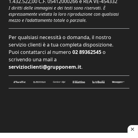
1.432.522,00 C.F. 05412000266 e REA VE-454332
I diritti delle immagini e dei testi sono riservati. È
espressamente vietata la loro riproduzione con qualsiasi
mezzo e l'adattamento totale o parziale.
Per qualsiasi necessità o domanda, il nostro
servizio clienti è a tua completa disposizione.
Puoi contattarci al numero
02 89362545
o
scrivendo una mail a
servizioclienti@grupponem.it
.