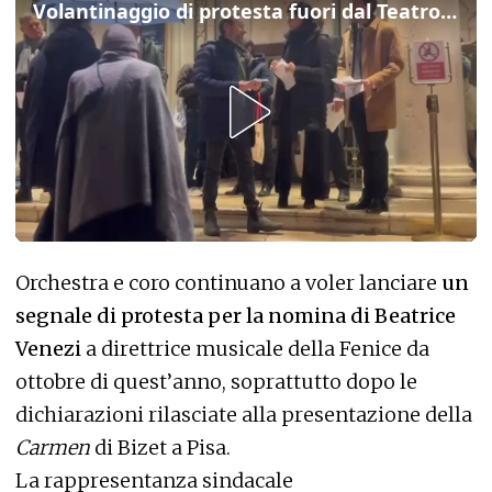
Volantinaggio di protesta fuori dal Teatro la Fenice: il video
Orchestra e coro continuano a voler lanciare
un
segnale di protesta per la nomina di Beatrice
Venezi
a direttrice musicale della Fenice da
ottobre di quest’anno, soprattutto dopo le
dichiarazioni rilasciate alla presentazione della
Carmen
di Bizet a Pisa.
La rappresentanza sindacale