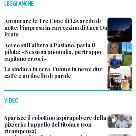
LEGGI ANCHE
Ammirare le Tre Cime di Lavaredo di
notte: l’impresa in carrozzina di Luca Da
Prato
Aereo sull'albero a Pasiano, parla il
pilota: «Nessuna anomalia, purtroppo
capitano errori»
La sindaca in ocra, l’uomo in nero: due
caffè e un duello di parole
VIDEO
Sparisce il robottino aspirapolvere della
pizzeria: l'appello del titolare (con
ricompensa)