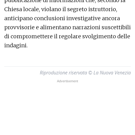
pubblicazione di informazioni che, secondo la
Chiesa locale, violano il segreto istruttorio,
anticipano conclusioni investigative ancora
provvisorie e alimentano narrazioni suscettibili
di compromettere il regolare svolgimento delle
indagini.
Riproduzione riservata © La Nuova Venezia