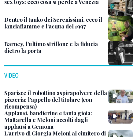
sex toys: ecco cosa si perde a Venezia
Dentro il tanko dei Serenissimi, ecco il
lanciafiamme e l’acqua del 1997
Barney, l’ultimo strillone e la fiducia
dietro la porta
VIDEO
Sparisce il robottino aspirapolvere della
pizzeria: l'appello del titolare (con
ricompensa)
Applausi, bandierine e tanta gioia:
Mattarella e Meloni accolti dagli
applausi a Gemona
L’arrivo di Giorgia Meloni al cimitero di