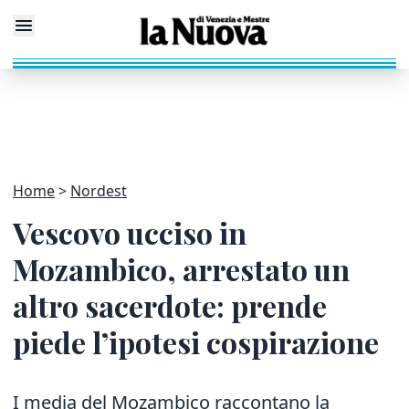
Home
Nordest
Vescovo ucciso in
Mozambico, arrestato un
altro sacerdote: prende
piede l’ipotesi cospirazione
I media del Mozambico raccontano la