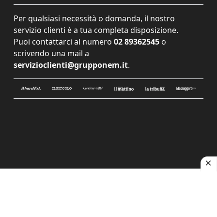
Per qualsiasi necessità o domanda, il nostro
servizio clienti è a tua completa disposizione.
Puoi contattarci al numero
02 89362545
o
scrivendo una mail a
servizioclienti@grupponem.it
.
Le tue preferenze relative alla privacy
Informativa sulla raccolta