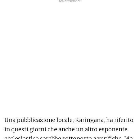
Una pubblicazione locale, Karingana, ha riferito
in questi giorni che anche un altro esponente
ecclesiastico sarebbe sottoposto a verifiche. Ma