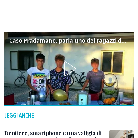
Caso Pradamano, parla uno dei ragazzi denunciati per la limonata: "Volevo anche aiutare i miei"
LEGGI ANCHE
Dentiere, smartphone e una valigia di