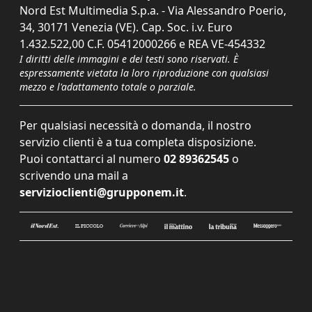
Nord Est Multimedia S.p.a. - Via Alessandro Poerio,
34, 30171 Venezia (VE). Cap. Soc. i.v. Euro
1.432.522,00 C.F. 05412000266 e REA VE-454332
I diritti delle immagini e dei testi sono riservati. È
espressamente vietata la loro riproduzione con qualsiasi
mezzo e l'adattamento totale o parziale.
Per qualsiasi necessità o domanda, il nostro
servizio clienti è a tua completa disposizione.
Puoi contattarci al numero
02 89362545
o
scrivendo una mail a
servizioclienti@grupponem.it
.