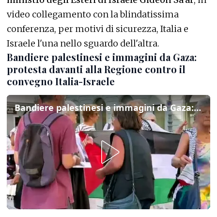
video collegamento con la blindatissima
conferenza, per motivi di sicurezza, Italia e
Israele l'una nello sguardo dell'altra.
Bandiere palestinesi e immagini da Gaza:
protesta davanti alla Regione contro il
convegno Italia-Israele
Bandiere palestinesi e immagini da Gaza: protesta davanti alla Regione contro il convegno Italia-Israele