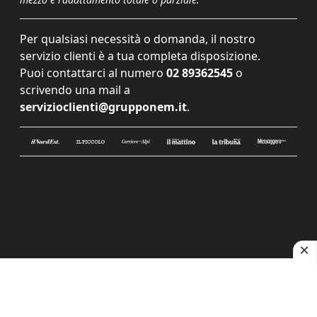
Per qualsiasi necessità o domanda, il nostro
servizio clienti è a tua completa disposizione.
Puoi contattarci al numero
02 89362545
o
scrivendo una mail a
servizioclienti@grupponem.it
.
Le tue preferenze relative alla privacy
Informativa sulla raccolta