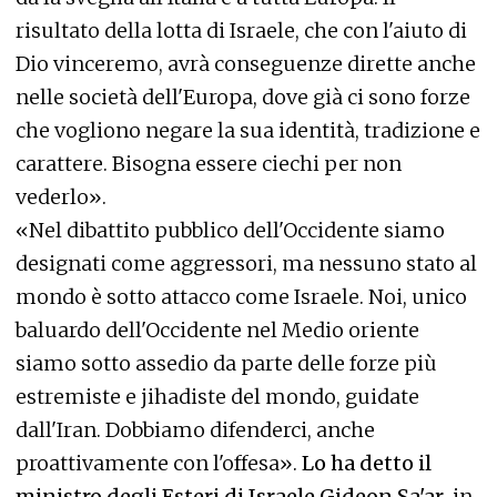
risultato della lotta di Israele, che con l'aiuto di
Dio vinceremo, avrà conseguenze dirette anche
nelle società dell'Europa, dove già ci sono forze
che vogliono negare la sua identità, tradizione e
carattere. Bisogna essere ciechi per non
vederlo».
«Nel dibattito pubblico dell'Occidente siamo
designati come aggressori, ma nessuno stato al
mondo è sotto attacco come Israele. Noi, unico
baluardo dell'Occidente nel Medio oriente
siamo sotto assedio da parte delle forze più
estremiste e jihadiste del mondo, guidate
dall'Iran. Dobbiamo difenderci, anche
proattivamente con l'offesa».
Lo ha detto il
ministro degli Esteri di Israele Gideon Sa'ar
, in