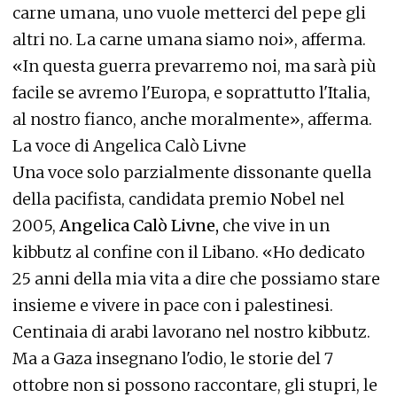
carne umana, uno vuole metterci del pepe gli
altri no. La carne umana siamo noi», afferma.
«In questa guerra prevarremo noi, ma sarà più
facile se avremo l'Europa, e soprattutto l'Italia,
al nostro fianco, anche moralmente», afferma.
La voce di Angelica Calò Livne
Una voce solo parzialmente dissonante quella
della pacifista, candidata premio Nobel nel
2005,
Angelica Calò Livne,
che vive in un
kibbutz al confine con il Libano. «Ho dedicato
25 anni della mia vita a dire che possiamo stare
insieme e vivere in pace con i palestinesi.
Centinaia di arabi lavorano nel nostro kibbutz.
Ma a Gaza insegnano l'odio, le storie del 7
ottobre non si possono raccontare, gli stupri, le