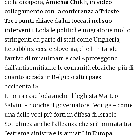
della diaspora,
Amichai Chikli, in video
collegamento con la conferenza a Trieste.
Tre i punti chiave da lui toccati nel suo
interventi
. Loda le politiche migratorie molto
stringenti da parte di stati come Ungheria,
Repubblica ceca e Slovenia, che limitando
l'arrivo di musulmani e così «proteggono
dall'antisemitismo le comunità ebraiche, più di
quanto accada in Belgio o altri paesi
occidentali».
E non a caso loda anche il leghista Matteo
Salvini - nonché il governatore Fedriga - come
una delle voci più forti in difesa di Israele.
Sottolinea anche l'alleanza che si è formata tra
"estrema sinistra e islamisti" in Europa.