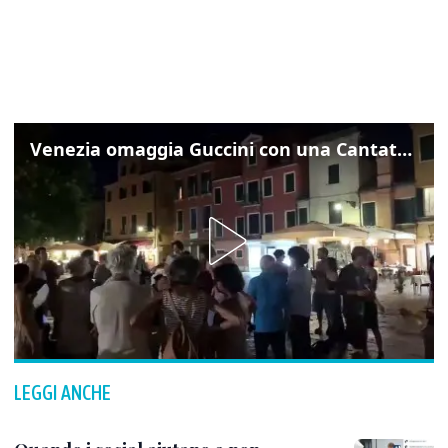
Venezia omaggia Guccini con una Cantata Anarchica in campo Santa Margherita
LEGGI ANCHE