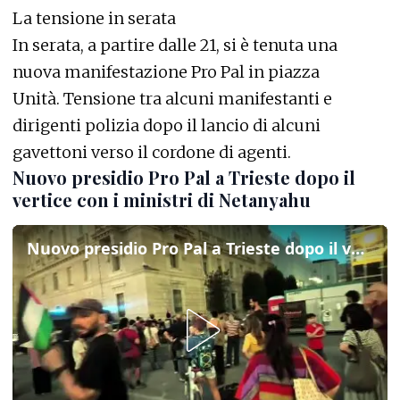
La tensione in serata
In serata, a partire dalle 21, si è tenuta una
nuova manifestazione Pro Pal in piazza
Unità. Tensione tra alcuni manifestanti e
dirigenti polizia dopo il lancio di alcuni
gavettoni verso il cordone di agenti.
Nuovo presidio Pro Pal a Trieste dopo il
vertice con i ministri di Netanyahu
Nuovo presidio Pro Pal a Trieste dopo il vertice con i ministri di Netanyahu