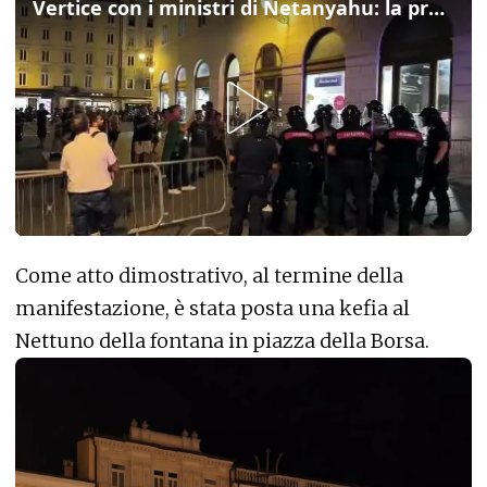
Vertice con i ministri di Netanyahu: la protesta in serata con il lancio dei volantini
Come atto dimostrativo, al termine della
manifestazione, è stata posta una kefia al
Nettuno della fontana in piazza della Borsa.