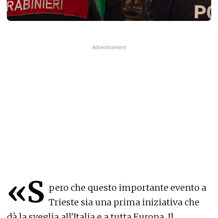
«S
pero che questo importante evento a
Trieste sia una prima iniziativa che
dà la sveglia all'Italia e a tutta Europa. Il