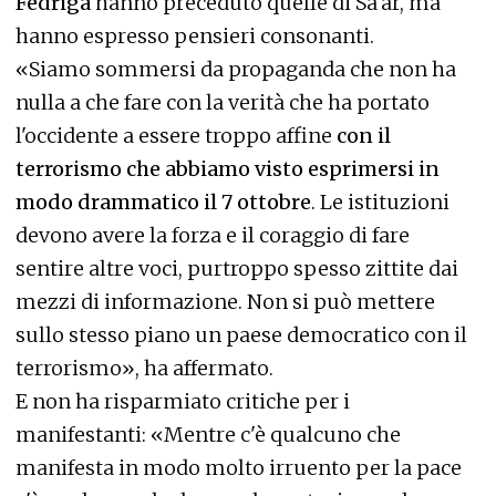
Fedriga
hanno preceduto quelle di Sa'ar, ma
hanno espresso pensieri consonanti.
«Siamo sommersi da propaganda che non ha
nulla a che fare con la verità che ha portato
l'occidente a essere troppo affine
con il
terrorismo che abbiamo visto esprimersi in
modo drammatico il 7 ottobre
. Le istituzioni
devono avere la forza e il coraggio di fare
sentire altre voci, purtroppo spesso zittite dai
mezzi di informazione. Non si può mettere
sullo stesso piano un paese democratico con il
terrorismo», ha affermato.
E non ha risparmiato critiche per i
manifestanti: «Mentre c'è qualcuno che
manifesta in modo molto irruento per la pace