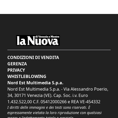
CONDIZIONI DI VENDITA
GERENZA
PRIVACY
WHISTLEBLOWING
Nord Est Multimedia S.p.a.
Nord Est Multimedia S.p.a. - Via Alessandro Poerio,
34, 30171 Venezia (VE). Cap. Soc. i.v. Euro
1.432.522,00 C.F. 05412000266 e REA VE-454332
I diritti delle immagini e dei testi sono riservati. È
espressamente vietata la loro riproduzione con qualsiasi
mezzo e l'adattamento totale o parziale.