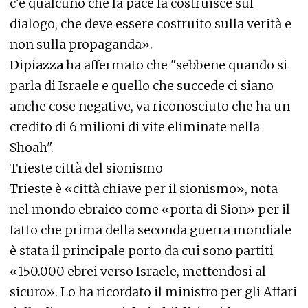
c'è qualcuno che la pace la costruisce sul
dialogo, che deve essere costruito sulla verità e
non sulla propaganda».
Dipiazza
ha affermato che "sebbene quando si
parla di Israele e quello che succede ci siano
anche cose negative, va riconosciuto che ha un
credito di 6 milioni di vite eliminate nella
Shoah".
Trieste città del sionismo
Trieste è «città chiave per il sionismo», nota
nel mondo ebraico come «porta di Sion» per il
fatto che prima della seconda guerra mondiale
è stata il principale porto da cui sono partiti
«150.000 ebrei verso Israele, mettendosi al
sicuro». Lo ha ricordato il ministro per gli Affari