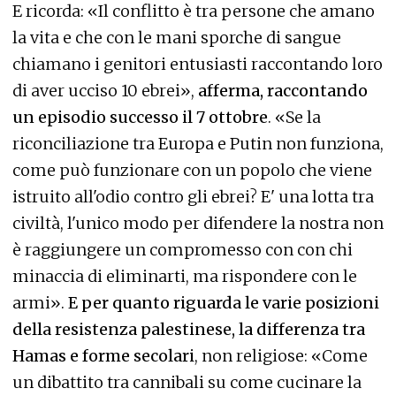
E ricorda: «Il conflitto è tra persone che amano
la vita e che con le mani sporche di sangue
chiamano i genitori entusiasti raccontando loro
di aver ucciso 10 ebrei»,
afferma, raccontando
un episodio successo il 7 ottobre
. «Se la
riconciliazione tra Europa e Putin non funziona,
come può funzionare con un popolo che viene
istruito all'odio contro gli ebrei? E' una lotta tra
civiltà, l'unico modo per difendere la nostra non
è raggiungere un compromesso con con chi
minaccia di eliminarti, ma rispondere con le
armi».
E per quanto riguarda le varie posizioni
della resistenza palestinese, la differenza tra
Hamas e forme secolari
, non religiose: «Come
un dibattito tra cannibali su come cucinare la