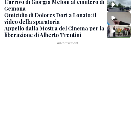
L’arrivo di Giorgia Meloni al cimitero di
Gemona
Omicidio di Dolores Dori a Lonato: il
video della sparatoria
Appello dalla Mostra del Cinema per la
liberazione di Alberto Trentini