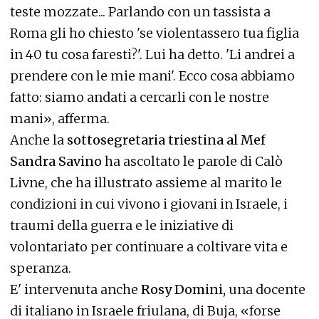
teste mozzate... Parlando con un tassista a
Roma gli ho chiesto 'se violentassero tua figlia
in 40 tu cosa faresti?'. Lui ha detto. 'Li andrei a
prendere con le mie mani'. Ecco cosa abbiamo
fatto: siamo andati a cercarli con le nostre
mani», afferma.
Anche la
sottosegretaria triestina al Mef
Sandra Savino
ha ascoltato le parole di Calò
Livne, che ha illustrato assieme al marito le
condizioni in cui vivono i giovani in Israele, i
traumi della guerra e le iniziative di
volontariato per continuare a coltivare vita e
speranza.
E' intervenuta anche
Rosy Domini,
una docente
di italiano in Israele friulana, di Buja, «forse