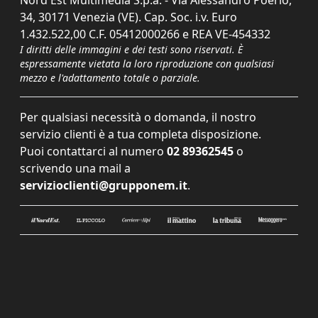
Nord Est Multimedia S.p.a. - Via Alessandro Poerio,
34, 30171 Venezia (VE). Cap. Soc. i.v. Euro
1.432.522,00 C.F. 05412000266 e REA VE-454332
I diritti delle immagini e dei testi sono riservati. È
espressamente vietata la loro riproduzione con qualsiasi
mezzo e l'adattamento totale o parziale.
Per qualsiasi necessità o domanda, il nostro
servizio clienti è a tua completa disposizione.
Puoi contattarci al numero
02 89362545
o
scrivendo una mail a
servizioclienti@grupponem.it
.