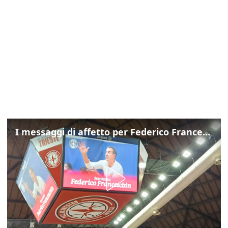
I messaggi di affetto per Federico Franceschin: così il mondo del basket gli è stato accanto fino all’ultimo