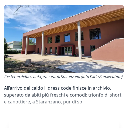
L’esterno della scuola primaria di Staranzano (foto Katia Bonaventura)
All’arrivo del caldo il dress code finisce in archivio,
superato da abiti più freschi e comodi: trionfo di short
e canottiere, a Staranzano, pur di so