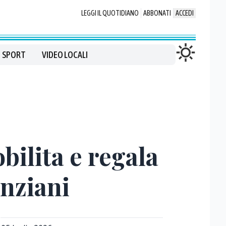
LEGGI IL QUOTIDIANO
ABBONATI
ACCEDI
SPORT
VIDEO LOCALI
bilita e regala
anziani