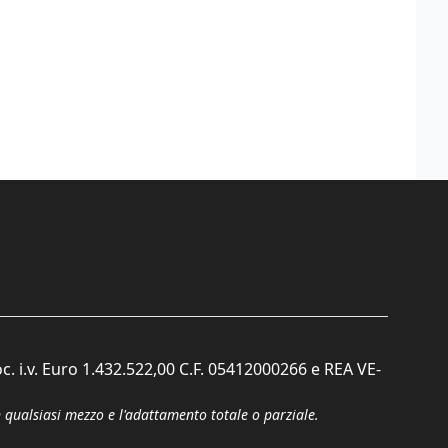
c. i.v. Euro 1.432.522,00 C.F. 05412000266 e REA VE-
n qualsiasi mezzo e l'adattamento totale o parziale.