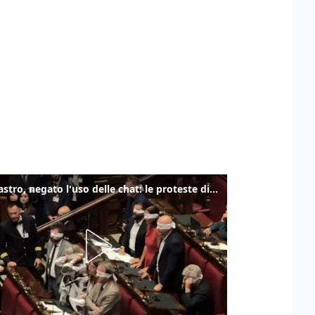
Delmastro, negato l'uso delle chat: le proteste di Avs e M5s