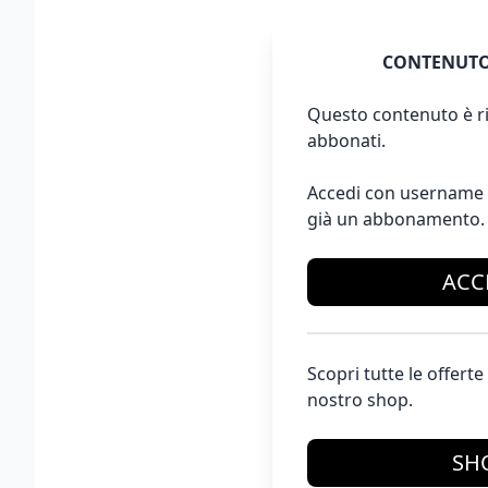
CONTENUTO
Questo contenuto è ri
abbonati.
Accedi con username 
già un abbonamento.
ACC
Scopri tutte le offer
nostro shop.
SH