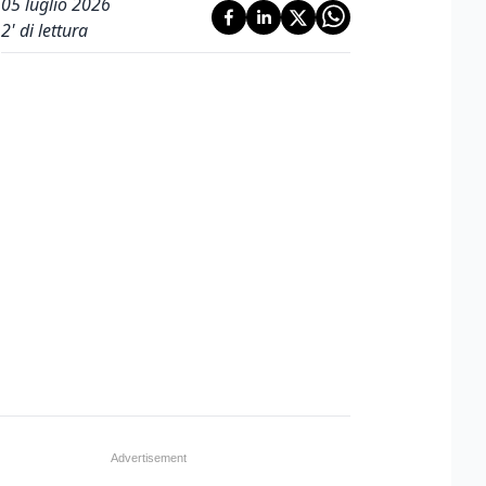
05 luglio 2026
2
' di lettura