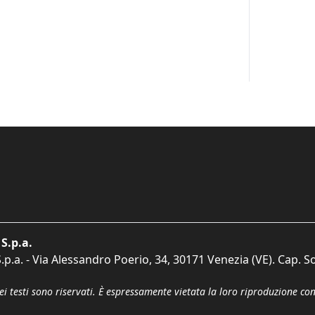
S.p.a.
p.a. - Via Alessandro Poerio, 34, 30171 Venezia (VE). Cap. So
dei testi sono riservati. È espressamente vietata la loro riproduzione co