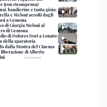
are (con ricompensa)
si, bandierine e tanta gioia:
ella e Meloni accolti dagli
usi a Gemona
vo di Giorgia Meloni al
ero di Gemona
dio di Dolores Dori a Lonato:
eo della sparatoria
lo dalla Mostra del Cinema
 liberazione di Alberto
ini