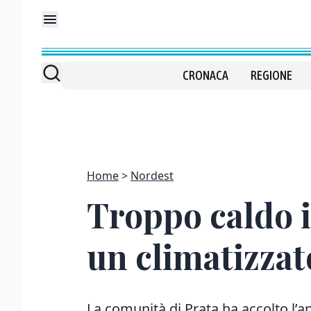
CRONACA
REGIONE
Home
Nordest
Troppo caldo in
un climatizzat
La comunità di Prata ha accolto l’app