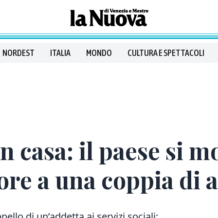
NORDEST
ITALIA
MONDO
CULTURA E SPETTACOLI
 casa: il paese si mo
ore a una coppia di 
ello di un’addetta ai servizi sociali: