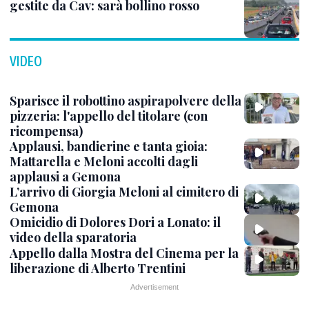
gestite da Cav: sarà bollino rosso
VIDEO
Sparisce il robottino aspirapolvere della
pizzeria: l'appello del titolare (con
ricompensa)
Applausi, bandierine e tanta gioia:
Mattarella e Meloni accolti dagli
applausi a Gemona
L’arrivo di Giorgia Meloni al cimitero di
Gemona
Omicidio di Dolores Dori a Lonato: il
video della sparatoria
Appello dalla Mostra del Cinema per la
liberazione di Alberto Trentini