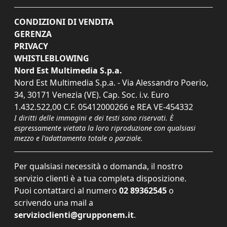
CONDIZIONI DI VENDITA
GERENZA
PRIVACY
WHISTLEBLOWING
Nord Est Multimedia S.p.a.
Nord Est Multimedia S.p.a. - Via Alessandro Poerio,
34, 30171 Venezia (VE). Cap. Soc. i.v. Euro
1.432.522,00 C.F. 05412000266 e REA VE-454332
I diritti delle immagini e dei testi sono riservati. È
espressamente vietata la loro riproduzione con qualsiasi
mezzo e l'adattamento totale o parziale.
Per qualsiasi necessità o domanda, il nostro
servizio clienti è a tua completa disposizione.
Puoi contattarci al numero
02 89362545
o
scrivendo una mail a
servizioclienti@grupponem.it
.