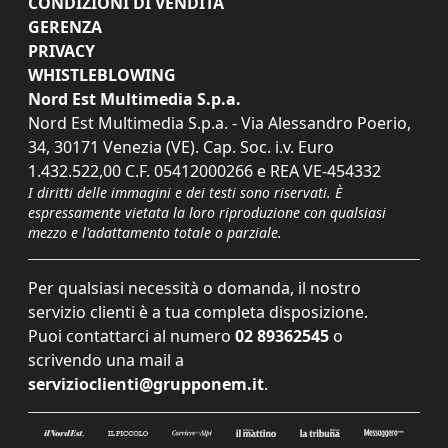
CONDIZIONI DI VENDITA
GERENZA
PRIVACY
WHISTLEBLOWING
Nord Est Multimedia S.p.a.
Nord Est Multimedia S.p.a. - Via Alessandro Poerio,
34, 30171 Venezia (VE). Cap. Soc. i.v. Euro
1.432.522,00 C.F. 05412000266 e REA VE-454332
I diritti delle immagini e dei testi sono riservati. È
espressamente vietata la loro riproduzione con qualsiasi
mezzo e l'adattamento totale o parziale.
Per qualsiasi necessità o domanda, il nostro
servizio clienti è a tua completa disposizione.
Puoi contattarci al numero
02 89362545
o
scrivendo una mail a
servizioclienti@grupponem.it
.