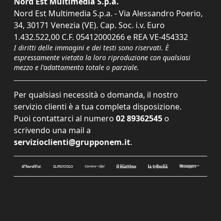
Nord Est Multimedia S.p.a.
Nord Est Multimedia S.p.a. - Via Alessandro Poerio,
34, 30171 Venezia (VE). Cap. Soc. i.v. Euro
1.432.522,00 C.F. 05412000266 e REA VE-454332
I diritti delle immagini e dei testi sono riservati. È
espressamente vietata la loro riproduzione con qualsiasi
mezzo e l'adattamento totale o parziale.
Per qualsiasi necessità o domanda, il nostro
servizio clienti è a tua completa disposizione.
Puoi contattarci al numero
02 89362545
o
scrivendo una mail a
servizioclienti@grupponem.it
.