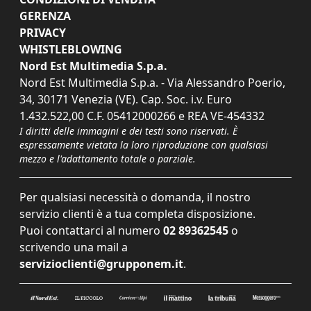
GERENZA
PRIVACY
WHISTLEBLOWING
Nord Est Multimedia S.p.a.
Nord Est Multimedia S.p.a. - Via Alessandro Poerio,
34, 30171 Venezia (VE). Cap. Soc. i.v. Euro
1.432.522,00 C.F. 05412000266 e REA VE-454332
I diritti delle immagini e dei testi sono riservati. È
espressamente vietata la loro riproduzione con qualsiasi
mezzo e l'adattamento totale o parziale.
Per qualsiasi necessità o domanda, il nostro
servizio clienti è a tua completa disposizione.
Puoi contattarci al numero
02 89362545
o
scrivendo una mail a
servizioclienti@grupponem.it
.