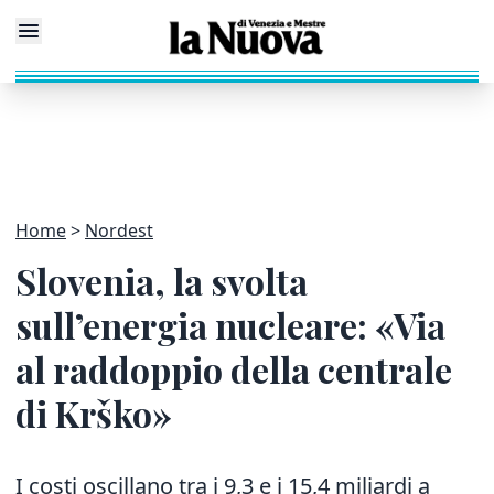
Home
Nordest
Slovenia, la svolta
sull’energia nucleare: «Via
al raddoppio della centrale
di Krško»
I costi oscillano tra i 9,3 e i 15,4 miliardi a