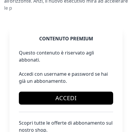
all’orizzonte. Anzi, il nuovo esecutivo mira ad accelerare
le p
CONTENUTO PREMIUM
Questo contenuto è riservato agli
abbonati.
Accedi con username e password se hai
già un abbonamento.
ACCEDI
Scopri tutte le offerte di abbonamento sul
nostro shop.