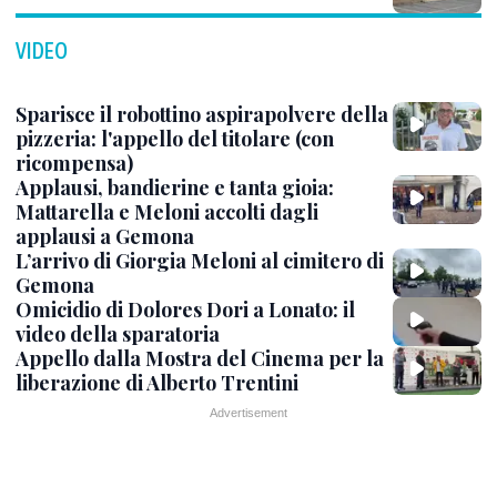
VIDEO
Sparisce il robottino aspirapolvere della
pizzeria: l'appello del titolare (con
ricompensa)
Applausi, bandierine e tanta gioia:
Mattarella e Meloni accolti dagli
applausi a Gemona
L’arrivo di Giorgia Meloni al cimitero di
Gemona
Omicidio di Dolores Dori a Lonato: il
video della sparatoria
Appello dalla Mostra del Cinema per la
liberazione di Alberto Trentini