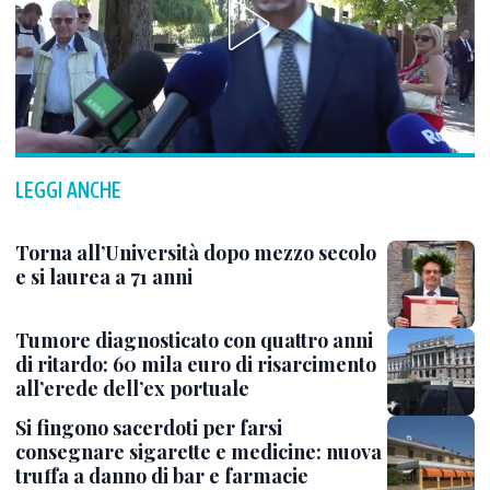
LEGGI ANCHE
Torna all’Università dopo mezzo secolo
e si laurea a 71 anni
Tumore diagnosticato con quattro anni
di ritardo: 60 mila euro di risarcimento
all’erede dell’ex portuale
Si fingono sacerdoti per farsi
consegnare sigarette e medicine: nuova
truffa a danno di bar e farmacie