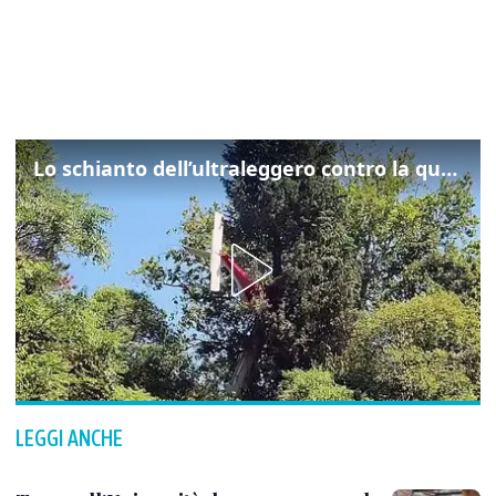
Lo schianto dell’ultraleggero contro la quercia: cosa è successo a Rivarotta
LEGGI ANCHE