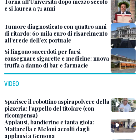
Torna all’Università dopo mezzo secolo
e si laurea a 71 anni
Tumore diagnosticato con quattro anni
di ritardo: 60 mila euro di risarcimento
all’erede dell’ex portuale
Si fingono sacerdoti per farsi
consegnare sigarette e medicine: nuova
truffa a danno di bar e farmacie
VIDEO
Sparisce il robottino aspirapolvere della
pizzeria: l'appello del titolare (con
ricompensa)
Applausi, bandierine e tanta gioia:
Mattarella e Meloni accolti dagli
applausi a Gemona