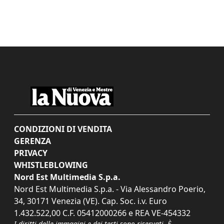
CONDIZIONI DI VENDITA
GERENZA
PRIVACY
WHISTLEBLOWING
Nord Est Multimedia S.p.a.
Nord Est Multimedia S.p.a. - Via Alessandro Poerio,
34, 30171 Venezia (VE). Cap. Soc. i.v. Euro
1.432.522,00 C.F. 05412000266 e REA VE-454332
I diritti delle immagini e dei testi sono riservati. È