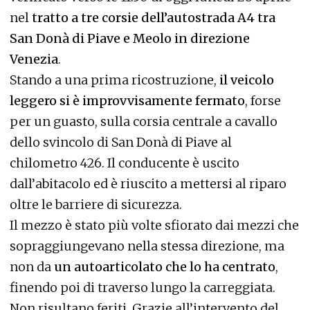
nel
tratto a tre corsie dell’autostrada A4 tra
San Donà di Piave e Meolo in direzione
Venezia
.
Stando a una prima ricostruzione,
il veicolo
leggero si è improvvisamente fermato
, forse
per un guasto, sulla corsia centrale a cavallo
dello svincolo di San Donà di Piave al
chilometro 426. Il conducente è uscito
dall’abitacolo ed è riuscito a mettersi al riparo
oltre le barriere di sicurezza.
Il mezzo è stato più volte sfiorato dai mezzi che
sopraggiungevano nella stessa direzione, ma
non da
un autoarticolato che lo ha centrato
,
finendo poi di traverso lungo la carreggiata.
Non risultano feriti. Grazie all’intervento del