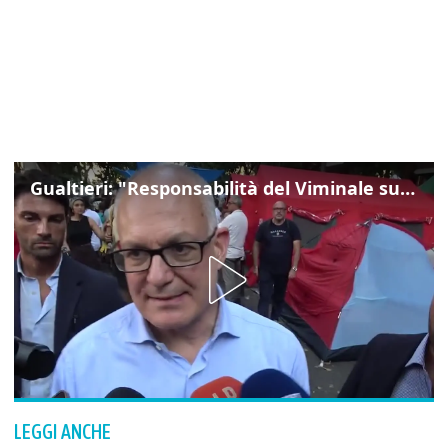
Gualtieri: "Responsabilità del Viminale su Spin Time? La posizione dei partiti è nota"
LEGGI ANCHE