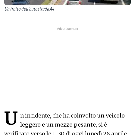
Un tratto dell'autostrada A4
U
n incidente, che ha coinvolto
un veicolo
leggero e un mezzo pesante
, si è
verificato verso le 11.30 di oggi lunedì 28 aprile