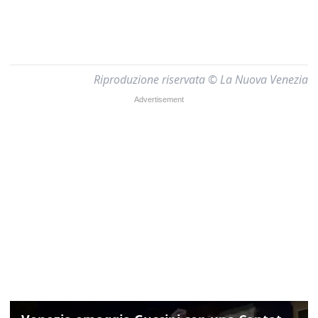
Riproduzione riservata © La Nuova Venezia