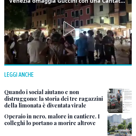
Venezia omaggia Guccini con una Cantata Anarchica in campo Santa Margherita
LEGGI ANCHE
Quando i social aiutano e non
distruggono: la storia dei tre ragazzini
della limonata è diventata virale
Operaio in nero, malore in cantiere. I
colleghi lo portano a morire altrove