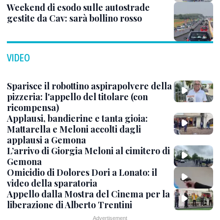
Weekend di esodo sulle autostrade
gestite da Cav: sarà bollino rosso
VIDEO
Sparisce il robottino aspirapolvere della
pizzeria: l'appello del titolare (con
ricompensa)
Applausi, bandierine e tanta gioia:
Mattarella e Meloni accolti dagli
applausi a Gemona
L’arrivo di Giorgia Meloni al cimitero di
Gemona
Omicidio di Dolores Dori a Lonato: il
video della sparatoria
Appello dalla Mostra del Cinema per la
liberazione di Alberto Trentini