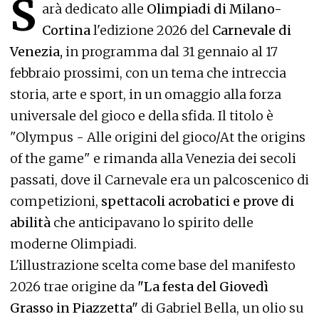
S
arà dedicato alle
Olimpiadi di Milano-
Cortina
l'edizione 2026 del
Carnevale di
Venezia,
in programma dal 31 gennaio al 17
febbraio prossimi, con un tema che intreccia
storia, arte e sport, in un omaggio alla forza
universale del gioco e della sfida. Il titolo è
"Olympus - Alle origini del gioco/At the origins
of the game" e rimanda alla Venezia dei secoli
passati, dove il Carnevale era un palcoscenico di
competizioni,
spettacoli acrobatici e prove di
abilità
che anticipavano lo spirito delle
moderne Olimpiadi.
L'illustrazione scelta come base del manifesto
2026 trae origine da
"La festa del Giovedì
Grasso in Piazzetta"
di Gabriel Bella, un olio su