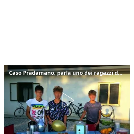
Caso Pradamano, parla uno dei ragazzi denunciati per la limonata: "Volevo anche aiutare i miei"