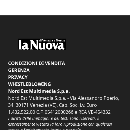
CONDIZIONI DI VENDITA
GERENZA
PRIVACY
WHISTLEBLOWING
Nord Est Multimedia S.p.a.
Nord Est Multimedia S.p.a. - Via Alessandro Poerio,
34, 30171 Venezia (VE). Cap. Soc. i.v. Euro
1.432.522,00 C.F. 05412000266 e REA VE-454332
I diritti delle immagini e dei testi sono riservati. È
espressamente vietata la loro riproduzione con qualsiasi
mezzo e l'adattamento totale o parziale.