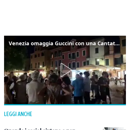
Venezia omaggia Guccini con una Cantata Anarchica in campo Santa Margherita
LEGGI ANCHE