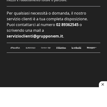
Per qualsiasi necessità o domanda, il nostro
servizio clienti è a tua completa disposizione.
Puoi contattarci al numero
02 89362545
o
scrivendo una mail a
servizioclienti@grupponem.it
.
Le tue preferenze relative alla privacy
Informativa sulla raccolta