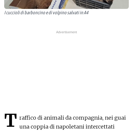
I cuccioli di barboncino e di volpino salvati in A4
T
raffico di animali da compagnia, nei guai
una coppia di napoletani intercettati