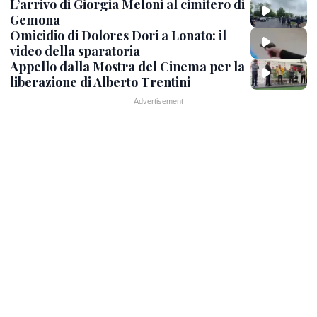
L’arrivo di Giorgia Meloni al cimitero di
Gemona
Omicidio di Dolores Dori a Lonato: il
video della sparatoria
Appello dalla Mostra del Cinema per la
liberazione di Alberto Trentini