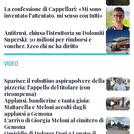
La confessione di Cappellari: «Mi sono
inventato l'attentato, mi scuso con tutti»
Antitrust, chiusa l’istruttoria su Dolomiti
Superski: 30 milioni per rimborsi e
voucher. Ecco chi ne ha diritto
VIDEO
Sparisce il robottino aspirapolvere della
pizzeria: l'appello del titolare (con
ricompensa)
Applausi, bandierine e tanta gioia:
Mattarella e Meloni accolti dagli
applausi a Gemona
L’arrivo di Giorgia Meloni al cimitero di
Gemona
Omicidio di Dolores Dori a Lonato: il