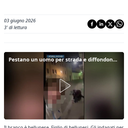
03 giugno 2026
3
' di lettura
Pestano un uomo per strada e diffondono il video su Whatsapp: ecco le immagini dell'aggressione
Il branco è bellunese. Figlio di bellunesi. Gli indagati per