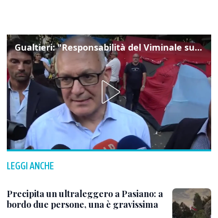
Gualtieri: "Responsabilità del Viminale su Spin Time? La posizione dei partiti è nota"
LEGGI ANCHE
Precipita un ultraleggero a Pasiano: a
bordo due persone, una è gravissima