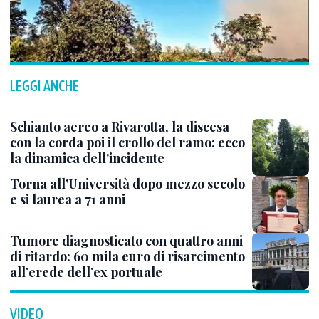
LEGGI ANCHE
Schianto aereo a Rivarotta, la discesa
con la corda poi il crollo del ramo: ecco
la dinamica dell'incidente
Torna all’Università dopo mezzo secolo
e si laurea a 71 anni
Tumore diagnosticato con quattro anni
di ritardo: 60 mila euro di risarcimento
all’erede dell’ex portuale
VIDEO