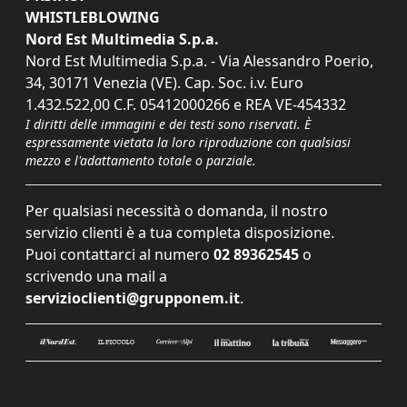
WHISTLEBLOWING
Nord Est Multimedia S.p.a.
Nord Est Multimedia S.p.a. - Via Alessandro Poerio,
34, 30171 Venezia (VE). Cap. Soc. i.v. Euro
1.432.522,00 C.F. 05412000266 e REA VE-454332
I diritti delle immagini e dei testi sono riservati. È
espressamente vietata la loro riproduzione con qualsiasi
mezzo e l'adattamento totale o parziale.
Per qualsiasi necessità o domanda, il nostro
servizio clienti è a tua completa disposizione.
Puoi contattarci al numero
02 89362545
o
scrivendo una mail a
servizioclienti@grupponem.it
.