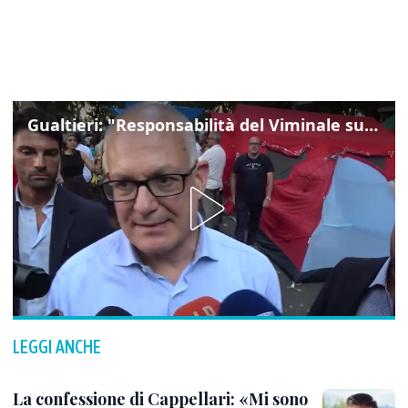
Gualtieri: "Responsabilità del Viminale su Spin Time? La posizione dei partiti è nota"
LEGGI ANCHE
La confessione di Cappellari: «Mi sono