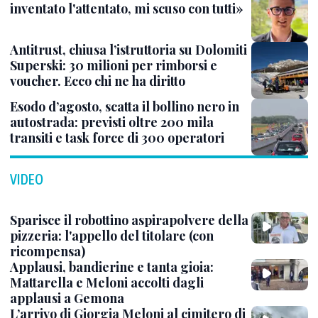
inventato l'attentato, mi scuso con tutti»
Antitrust, chiusa l’istruttoria su Dolomiti
Superski: 30 milioni per rimborsi e
voucher. Ecco chi ne ha diritto
Esodo d’agosto, scatta il bollino nero in
autostrada: previsti oltre 200 mila
transiti e task force di 300 operatori
VIDEO
Sparisce il robottino aspirapolvere della
pizzeria: l'appello del titolare (con
ricompensa)
Applausi, bandierine e tanta gioia:
Mattarella e Meloni accolti dagli
applausi a Gemona
L’arrivo di Giorgia Meloni al cimitero di