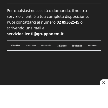
Per qualsiasi necessità o domanda, il nostro
servizio clienti è a tua completa disposizione.
Puoi contattarci al numero
02 89362545
o
scrivendo una mail a
servizioclienti@grupponem.it
.
Le tue preferenze relative alla privacy
Informativa sulla raccolta