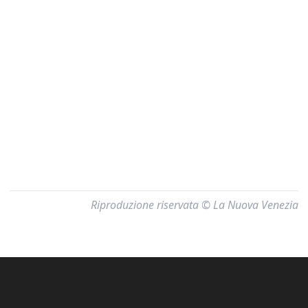
Riproduzione riservata © La Nuova Venezia