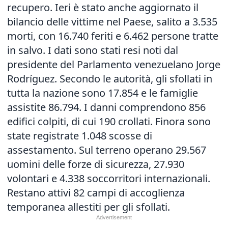
recupero. Ieri è stato anche aggiornato il
bilancio delle vittime nel Paese, salito a 3.535
morti, con 16.740 feriti e 6.462 persone tratte
in salvo. I dati sono stati resi noti dal
presidente del Parlamento venezuelano Jorge
Rodríguez. Secondo le autorità, gli sfollati in
tutta la nazione sono 17.854 e le famiglie
assistite 86.794. I danni comprendono 856
edifici colpiti, di cui 190 crollati. Finora sono
state registrate 1.048 scosse di
assestamento. Sul terreno operano 29.567
uomini delle forze di sicurezza, 27.930
volontari e 4.338 soccorritori internazionali.
Restano attivi 82 campi di accoglienza
temporanea allestiti per gli sfollati.