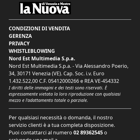
CONDIZIONI DI VENDITA
GERENZA
PRIVACY
WHISTLEBLOWING
Nord Est Multimedia S.p.a.
Nord Est Multimedia S.p.a. - Via Alessandro Poerio,
34, 30171 Venezia (VE). Cap. Soc. i.v. Euro
1.432.522,00 C.F. 05412000266 e REA VE-454332
I diritti delle immagini e dei testi sono riservati. È
espressamente vietata la loro riproduzione con qualsiasi
mezzo e l'adattamento totale o parziale.
Per qualsiasi necessità o domanda, il nostro
servizio clienti è a tua completa disposizione.
Puoi contattarci al numero
02 89362545
o