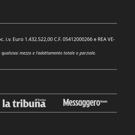
c. i.v. Euro 1.432.522,00 C.F. 05412000266 e REA VE-
n qualsiasi mezzo e l'adattamento totale o parziale.