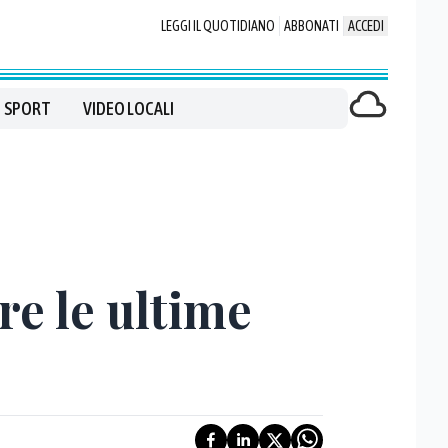
LEGGI IL QUOTIDIANO
ABBONATI
ACCEDI
SPORT
VIDEO LOCALI
e le ultime