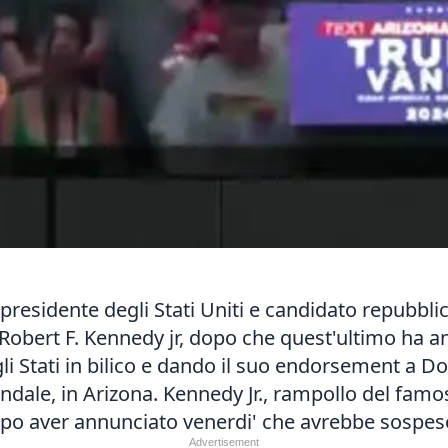
 presidente degli Stati Uniti e candidato repubbl
Robert F. Kennedy jr, dopo che quest'ultimo ha a
 Stati in bilico e dando il suo endorsement a Don
ndale, in Arizona. Kennedy Jr., rampollo del famo
po aver annunciato venerdi' che avrebbe sospeso