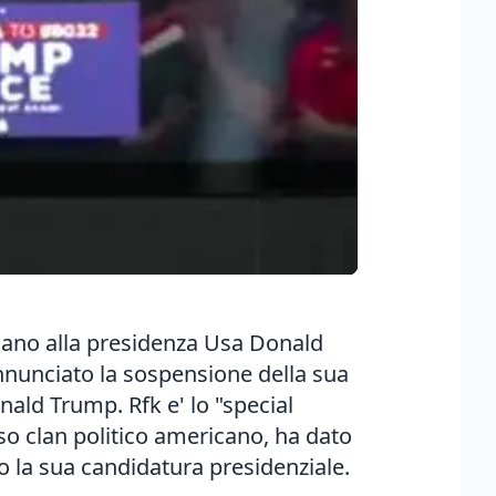
icano alla presidenza Usa Donald
nnunciato la sospensione della sua
ald Trump. Rfk e' lo "special
so clan politico americano, ha dato
 la sua candidatura presidenziale.