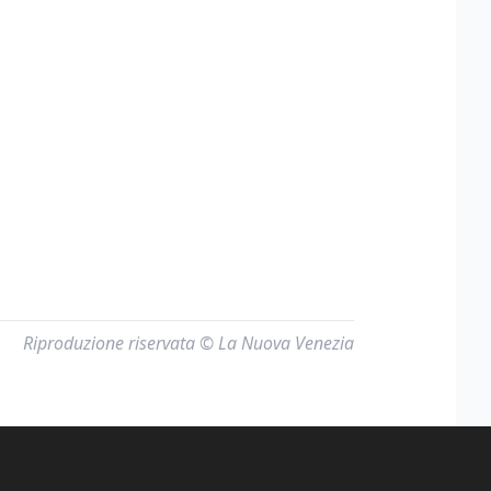
Riproduzione riservata © La Nuova Venezia