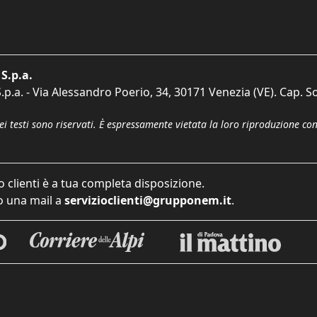
S.p.a.
p.a. - Via Alessandro Poerio, 34, 30171 Venezia (VE). Cap. So
dei testi sono riservati. È espressamente vietata la loro riproduzione co
o clienti è a tua completa disposizione.
 una mail a
servizioclienti@grupponem.it
.