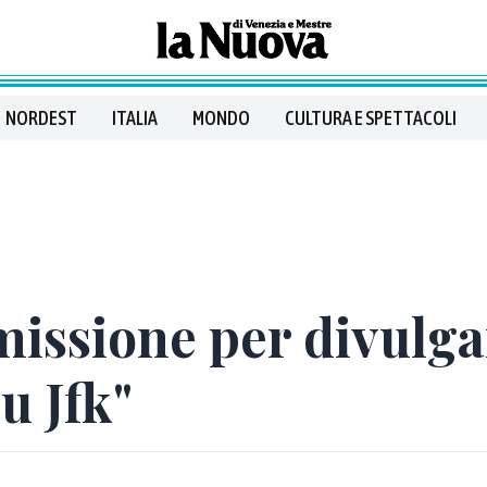
NORDEST
ITALIA
MONDO
CULTURA E SPETTACOLI
ssione per divulgar
u Jfk"