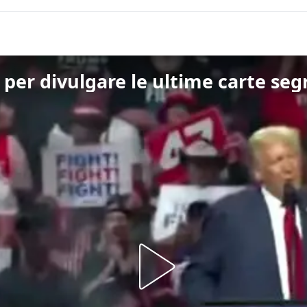
er divulgare le ultime carte segr