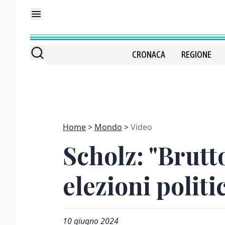
CRONACA
REGIONE
Home
Mondo
Video
Scholz: "Brutto
elezioni polit
10 giugno 2024