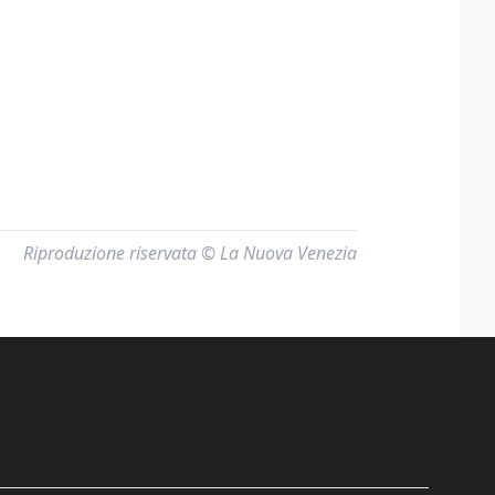
Riproduzione riservata © La Nuova Venezia