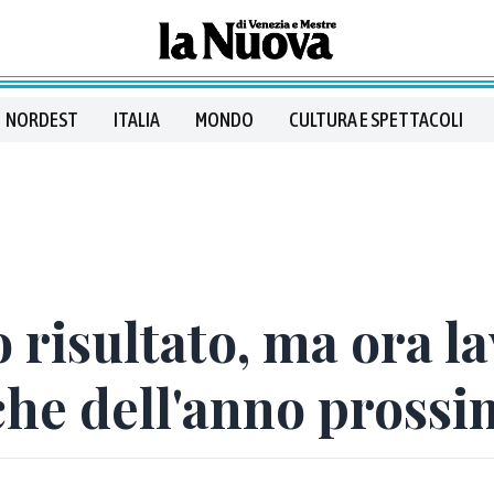
NORDEST
ITALIA
MONDO
CULTURA E SPETTACOLI
 risultato, ma ora la
iche dell'anno prossi