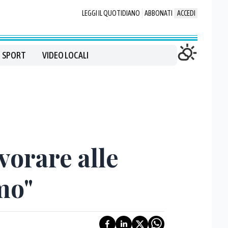
LEGGI IL QUOTIDIANO
ABBONATI
ACCEDI
SPORT
VIDEO LOCALI
vorare alle
mo"