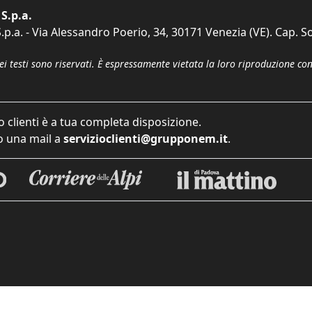
S.p.a.
p.a. - Via Alessandro Poerio, 34, 30171 Venezia (VE). Cap. So
dei testi sono riservati. È espressamente vietata la loro riproduzione co
o clienti è a tua completa disposizione.
 una mail a
servizioclienti@grupponem.it
.