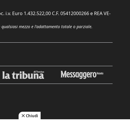
c. i.v. Euro 1.432.522,00 C.F. 05412000266 e REA VE-
n qualsiasi mezzo e l'adattamento totale o parziale.
Chiudi