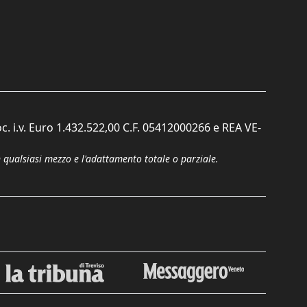
c. i.v. Euro 1.432.522,00 C.F. 05412000266 e REA VE-
n qualsiasi mezzo e l'adattamento totale o parziale.