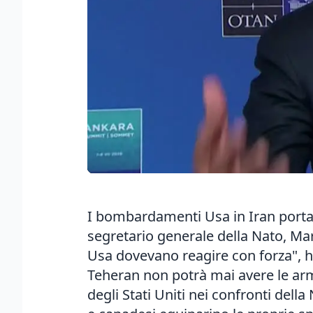
I bombardamenti Usa in Iran portati
segretario generale della Nato, Mark 
Usa dovevano reagire con forza", ha
Teheran non potrà mai avere le arm
degli Stati Uniti nei confronti della