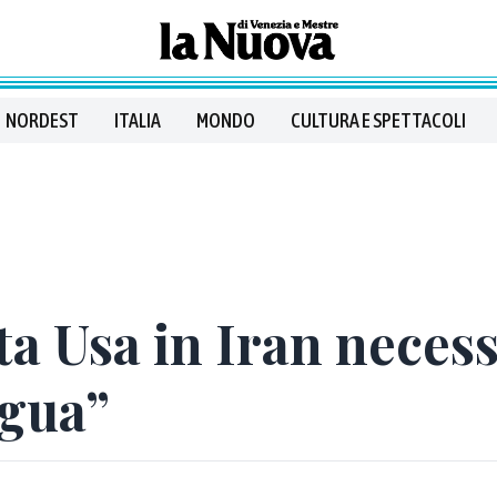
NORDEST
ITALIA
MONDO
CULTURA E SPETTACOLI
ta Usa in Iran neces
egua”