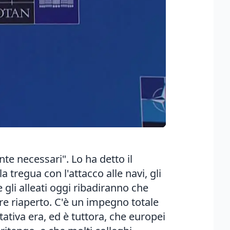
te necessari". Lo ha detto il
a tregua con l'attacco alle navi, gli
 gli alleati oggi ribadiranno che
e riaperto. C'è un impegno totale
ttativa era, ed è tuttora, che europei