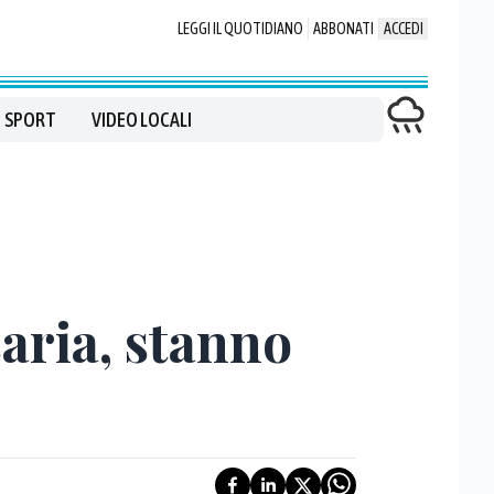
LEGGI IL QUOTIDIANO
ABBONATI
ACCEDI
SPORT
VIDEO LOCALI
saria, stanno