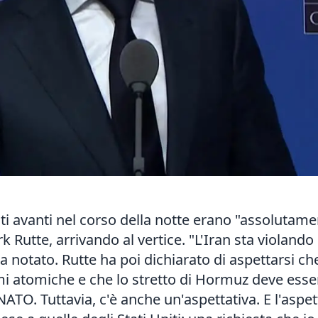
 avanti nel corso della notte erano "assolutamen
Rutte, arrivando al vertice. "L'Iran sta violando l
 notato. Rutte ha poi dichiarato di aspettarsi che
i atomiche e che lo stretto di Hormuz deve esser
 NATO. Tuttavia, c'è anche un'aspettativa. E l'aspe