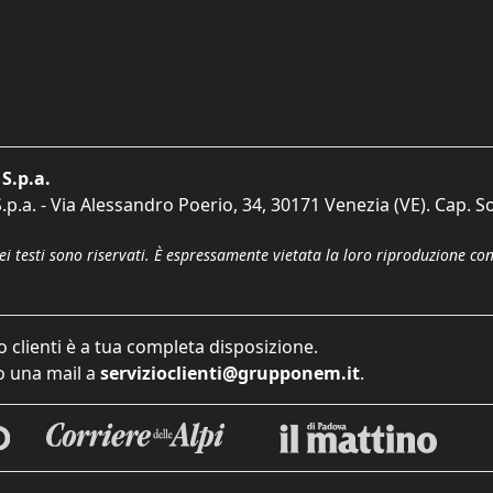
S.p.a.
p.a. - Via Alessandro Poerio, 34, 30171 Venezia (VE). Cap. So
dei testi sono riservati. È espressamente vietata la loro riproduzione co
o clienti è a tua completa disposizione.
 una mail a
servizioclienti@grupponem.it
.