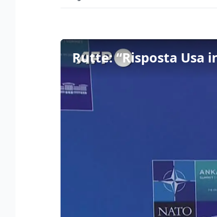
Rutte: “Risposta Usa i