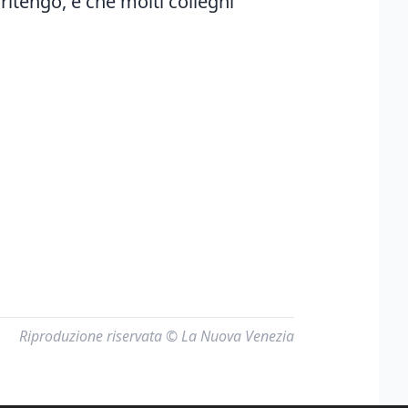
 ritengo, e che molti colleghi
Riproduzione riservata © La Nuova Venezia