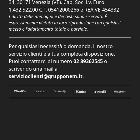
34, 30171 Venezia (VE). Cap. Soc. i.v. Euro
1.432.522,00 C.F. 05412000266 e REA VE-454332
I diritti delle immagini e dei testi sono riservati. È
espressamente vietata la loro riproduzione con qualsiasi
mezzo e l'adattamento totale o parziale.
Per qualsiasi necessità o domanda, il nostro
servizio clienti è a tua completa disposizione.
Puoi contattarci al numero
02 89362545
o
scrivendo una mail a
servizioclienti@grupponem.it
.