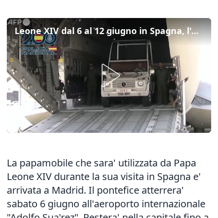
Leone XIV dal 6 al 12 giugno in Spagna, l'arrivo della papamobile a Madrid
La papamobile che sara' utilizzata da Papa
Leone XIV durante la sua visita in Spagna e'
arrivata a Madrid. Il pontefice atterrera'
sabato 6 giugno all'aeroporto internazionale
"Adolfo Sua'rez". Restera' nella capitale fino a