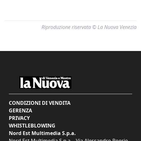
Riproduzione riservata © La Nuova Venezia
CONDIZIONI DI VENDITA
GERENZA
PRIVACY
WHISTLEBLOWING
Nord Est Multimedia S.p.a.
Nord Est Multimedia S.p.a. - Via Alessandro Poerio,