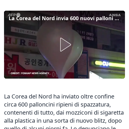
La Corea del Nord invia 600 nuovi palloni con rifiuti verso Sud
La Corea del Nord ha inviato oltre confine
circa 600 palloncini ripieni di spazzatura,
contenenti di tutto, dai mozziconi di sigaretta
alla plastica in una sorta di nuovo blitz, dopo
quello di alcuni giorni fa. Lo denunciano le