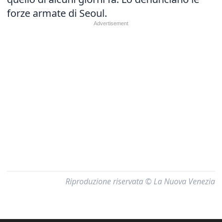
forze armate di Seoul.
Riproduzione riservata © La Nuova Venezia