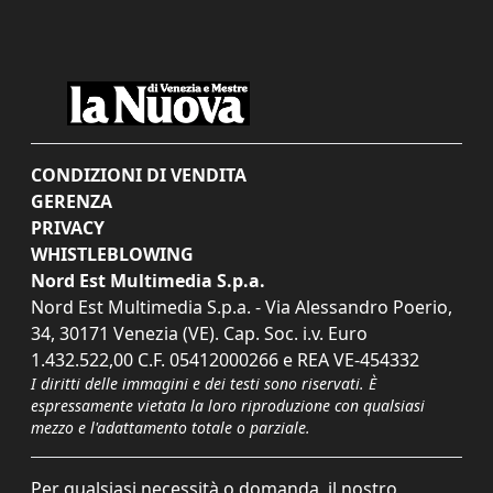
CONDIZIONI DI VENDITA
GERENZA
PRIVACY
WHISTLEBLOWING
Nord Est Multimedia S.p.a.
Nord Est Multimedia S.p.a. - Via Alessandro Poerio,
34, 30171 Venezia (VE). Cap. Soc. i.v. Euro
1.432.522,00 C.F. 05412000266 e REA VE-454332
I diritti delle immagini e dei testi sono riservati. È
espressamente vietata la loro riproduzione con qualsiasi
mezzo e l'adattamento totale o parziale.
Per qualsiasi necessità o domanda, il nostro