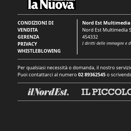
CONDIZIONI DI
Nord Est Multimedia 
VENDITA
Nord Est Multimedia S.
GERENZA
454332
I diritti delle immagini e 
PRIVACY
WHISTLEBLOWING
Per qualsiasi necessità o domanda, il nostro servizi
Puoi contattarci al numero
02 89362545
o scrivendo