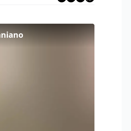
raniano