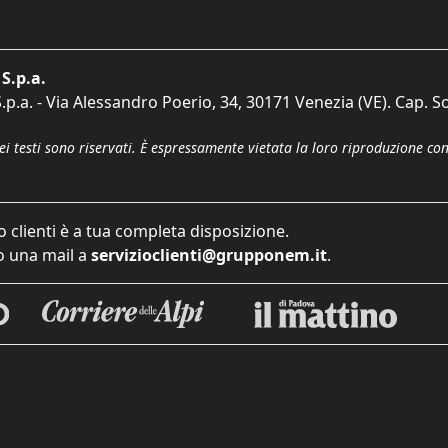
S.p.a.
p.a. - Via Alessandro Poerio, 34, 30171 Venezia (VE). Cap. So
dei testi sono riservati. È espressamente vietata la loro riproduzione co
o clienti è a tua completa disposizione.
 una mail a
servizioclienti@grupponem.it
.