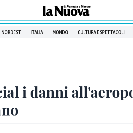
NORDEST
ITALIA
MONDO
CULTURA E SPETTACOLI
cial i danni all'aero
ano