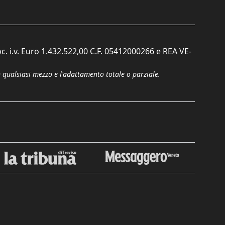
c. i.v. Euro 1.432.522,00 C.F. 05412000266 e REA VE-
n qualsiasi mezzo e l'adattamento totale o parziale.