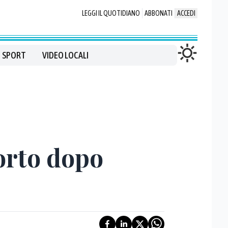
LEGGI IL QUOTIDIANO
ABBONATI
ACCEDI
SPORT
VIDEO LOCALI
porto dopo