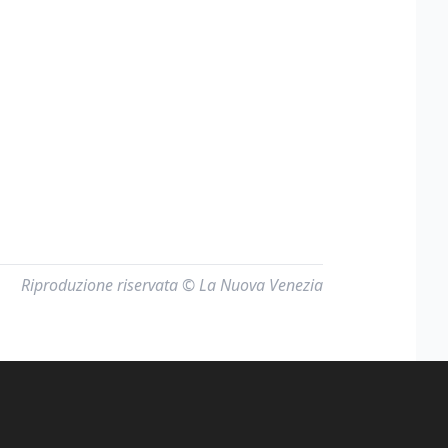
Riproduzione riservata © La Nuova Venezia