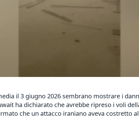
media il 3 giugno 2026 sembrano mostrare i danni
Kuwait ha dichiarato che avrebbe ripreso i voli de
rmato che un attacco iraniano aveva costretto al