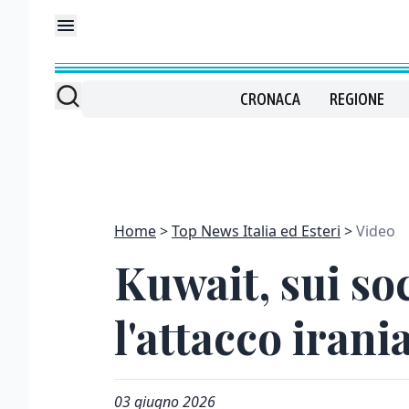
CRONACA
REGIONE
Home
Top News Italia ed Esteri
Video
Kuwait, sui so
l'attacco irani
03 giugno 2026