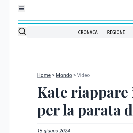
CRONACA
REGIONE
Home
Mondo
Video
Kate riappare
per la parata 
15 giugno 2024