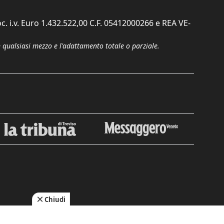
c. i.v. Euro 1.432.522,00 C.F. 05412000266 e REA VE-
n qualsiasi mezzo e l'adattamento totale o parziale.
Chiudi