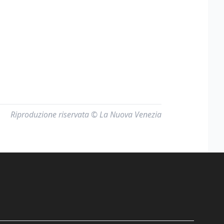
Riproduzione riservata © La Nuova Venezia