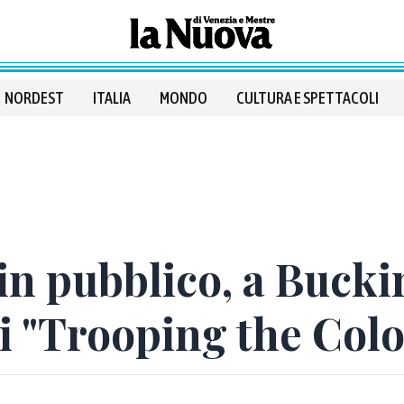
NORDEST
ITALIA
MONDO
CULTURA E SPETTACOLI
 in pubblico, a Buck
di "Trooping the Col