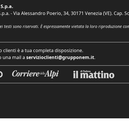
S.p.a.
p.a. - Via Alessandro Poerio, 34, 30171 Venezia (VE). Cap. So
dei testi sono riservati. È espressamente vietata la loro riproduzione co
o clienti è a tua completa disposizione.
 una mail a
servizioclienti@grupponem.it
.