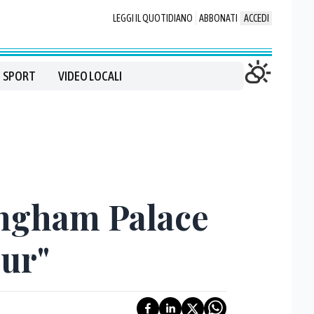
LEGGI IL QUOTIDIANO
ABBONATI
ACCEDI
SPORT
VIDEO LOCALI
ingham Palace
our"