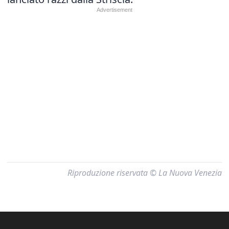
Riproduzione riservata © La Nuova Venezia