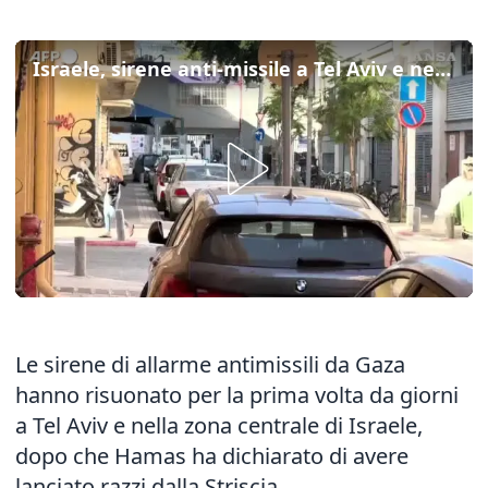
Israele, sirene anti-missile a Tel Aviv e nella zona centrale del Paese
Le sirene di allarme antimissili da Gaza
hanno risuonato per la prima volta da giorni
a Tel Aviv e nella zona centrale di Israele,
dopo che Hamas ha dichiarato di avere
lanciato razzi dalla Striscia.