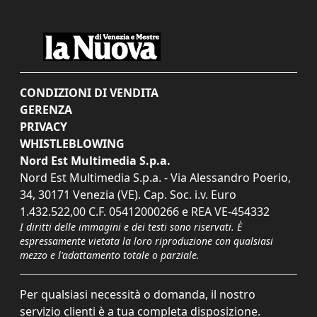
CONDIZIONI DI VENDITA
GERENZA
PRIVACY
WHISTLEBLOWING
Nord Est Multimedia S.p.a.
Nord Est Multimedia S.p.a. - Via Alessandro Poerio,
34, 30171 Venezia (VE). Cap. Soc. i.v. Euro
1.432.522,00 C.F. 05412000266 e REA VE-454332
I diritti delle immagini e dei testi sono riservati. È
espressamente vietata la loro riproduzione con qualsiasi
mezzo e l'adattamento totale o parziale.
Per qualsiasi necessità o domanda, il nostro
servizio clienti è a tua completa disposizione.