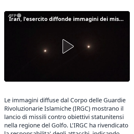
Iran, l'esercito diffonde immagini dei missili contro obiettivi Usa nel Kuwait
Le immagini diffuse dal Corpo delle Guardie
Rivoluzionarie Islamiche (IRGC) mostrano il
lancio di missili contro obiettivi statunitensi
nella regione del Golfo. L'IRGC ha rivendicato
la responsabilita' degli attacchi, indicando