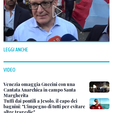
LEGGI ANCHE
VIDEO
Venezia omaggia Guccini con una
Cantata Anarchica in campo Santa
Margherita
Tuffi dai pontili a Jesolo, il capo dei
bagnini: "L'impegno di tutti per evitare
altre tragedie"