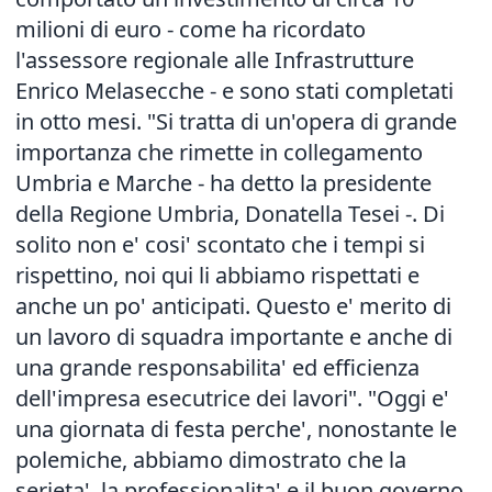
milioni di euro - come ha ricordato
l'assessore regionale alle Infrastrutture
Enrico Melasecche - e sono stati completati
in otto mesi. "Si tratta di un'opera di grande
importanza che rimette in collegamento
Umbria e Marche - ha detto la presidente
della Regione Umbria, Donatella Tesei -. Di
solito non e' cosi' scontato che i tempi si
rispettino, noi qui li abbiamo rispettati e
anche un po' anticipati. Questo e' merito di
un lavoro di squadra importante e anche di
una grande responsabilita' ed efficienza
dell'impresa esecutrice dei lavori". "Oggi e'
una giornata di festa perche', nonostante le
polemiche, abbiamo dimostrato che la
serieta', la professionalita' e il buon governo