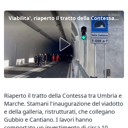
Viabilita', riaperto il tratto della Contessa tra Umbria e Marche
Riaperto il tratto della Contessa tra Umbria e
Marche. Stamani l'inaugurazione del viadotto
e della galleria, ristrutturati, che collegano
Gubbio e Cantiano. I lavori hanno
comportato un investimento di circa 10