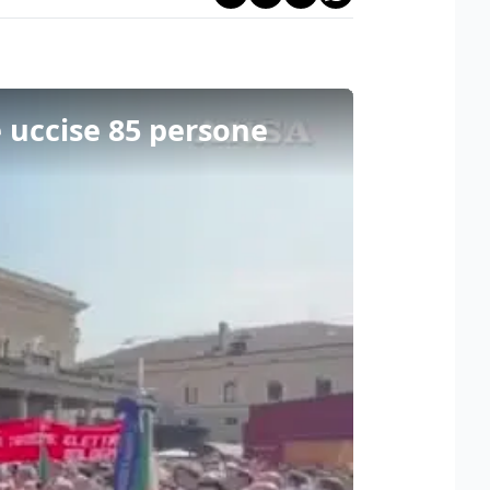
e uccise 85 persone