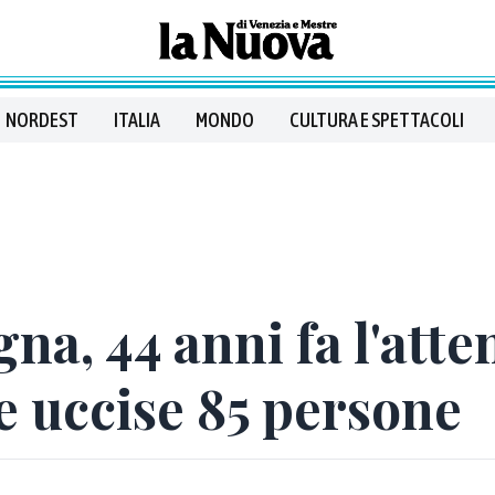
NORDEST
ITALIA
MONDO
CULTURA E SPETTACOLI
na, 44 anni fa l'atte
e uccise 85 persone