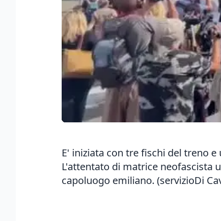
E' iniziata con tre fischi del treno
L'attentato di matrice neofascista uc
capoluogo emiliano. (servizioDi Cav