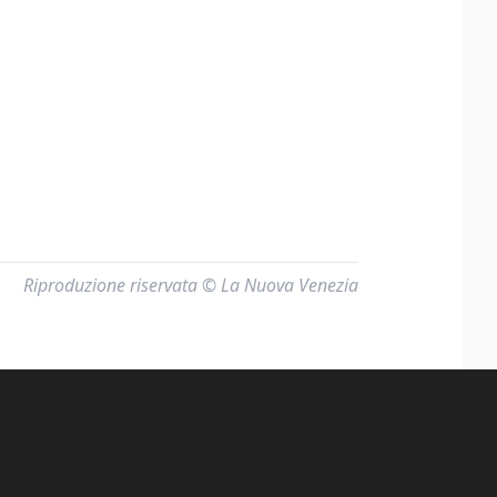
Riproduzione riservata © La Nuova Venezia