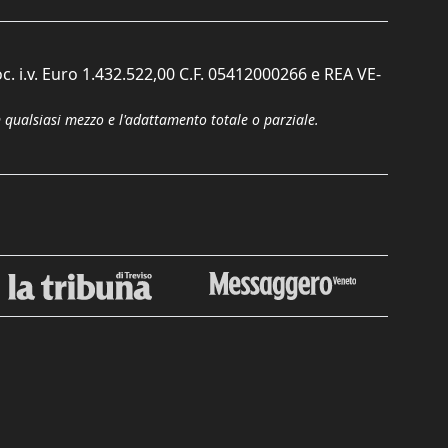
c. i.v. Euro 1.432.522,00 C.F. 05412000266 e REA VE-
n qualsiasi mezzo e l'adattamento totale o parziale.
Chiudi