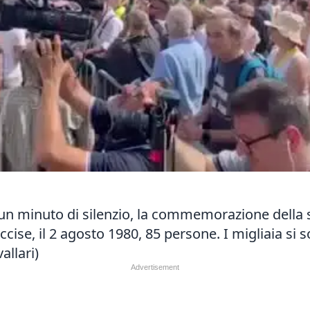
 e un minuto di silenzio, la commemorazione della 
cise, il 2 agosto 1980, 85 persone. I migliaia si s
allari)