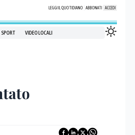
LEGGI IL QUOTIDIANO
ABBONATI
ACCEDI
SPORT
VIDEO LOCALI
ntato