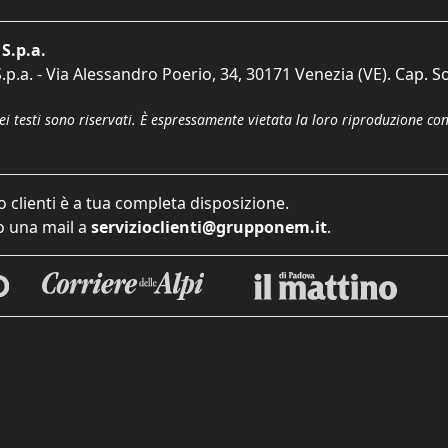
S.p.a.
p.a. - Via Alessandro Poerio, 34, 30171 Venezia (VE). Cap. So
dei testi sono riservati. È espressamente vietata la loro riproduzione co
o clienti è a tua completa disposizione.
 una mail a
servizioclienti@grupponem.it
.