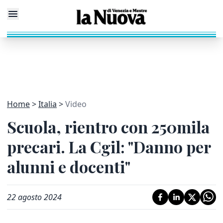
Home
Italia
Video
Scuola, rientro con 250mila
precari. La Cgil: "Danno per
alunni e docenti"
22 agosto 2024