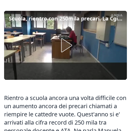
Scuola, rientro con 250mila precari. La Cgil: "Danno per alunni e docenti"
Rientro a scuola ancora una volta difficile con
un aumento ancora dei precari chiamati a
riempire le cattedre vuote. Quest'anno si e'
arrivati alla cifra record di 250 mila tra
personale docente e ATA. Ne parla Manuela