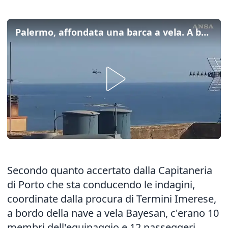
Palermo, affondata una barca a vela. A bordo c'erano 22 persone
Secondo quanto accertato dalla Capitaneria
di Porto che sta conducendo le indagini,
coordinate dalla procura di Termini Imerese,
a bordo della nave a vela Bayesan, c'erano 10
membri dell'equipaggio e 12 passeggeri.