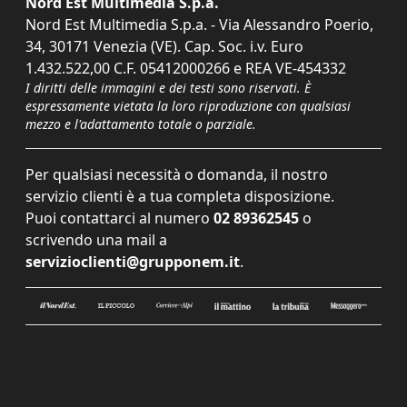
Nord Est Multimedia S.p.a.
Nord Est Multimedia S.p.a. - Via Alessandro Poerio,
34, 30171 Venezia (VE). Cap. Soc. i.v. Euro
1.432.522,00 C.F. 05412000266 e REA VE-454332
I diritti delle immagini e dei testi sono riservati. È
espressamente vietata la loro riproduzione con qualsiasi
mezzo e l'adattamento totale o parziale.
Per qualsiasi necessità o domanda, il nostro
servizio clienti è a tua completa disposizione.
Puoi contattarci al numero
02 89362545
o
scrivendo una mail a
servizioclienti@grupponem.it
.