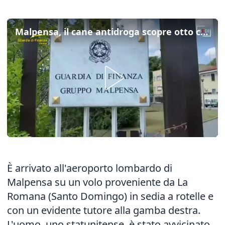
Malpensa, il cane antidroga scopre otto chili di cocaina nascosti nella sedia a rotelle
È arrivato all'aeroporto lombardo di
Malpensa su un volo proveniente da La
Romana (Santo Domingo) in sedia a rotelle e
con un evidente tutore alla gamba destra.
L'uomo, uno statunitense, è stato avvicinato