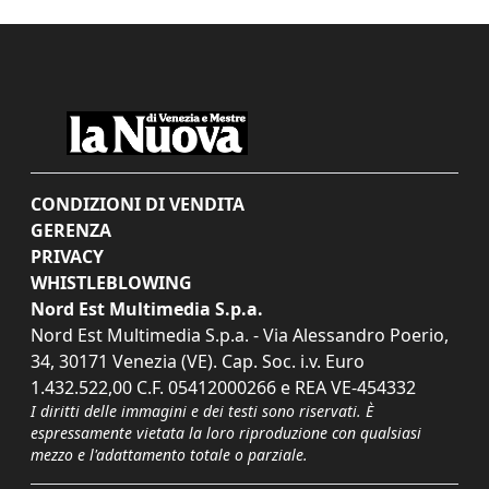
CONDIZIONI DI VENDITA
GERENZA
PRIVACY
WHISTLEBLOWING
Nord Est Multimedia S.p.a.
Nord Est Multimedia S.p.a. - Via Alessandro Poerio,
34, 30171 Venezia (VE). Cap. Soc. i.v. Euro
1.432.522,00 C.F. 05412000266 e REA VE-454332
I diritti delle immagini e dei testi sono riservati. È
espressamente vietata la loro riproduzione con qualsiasi
mezzo e l'adattamento totale o parziale.