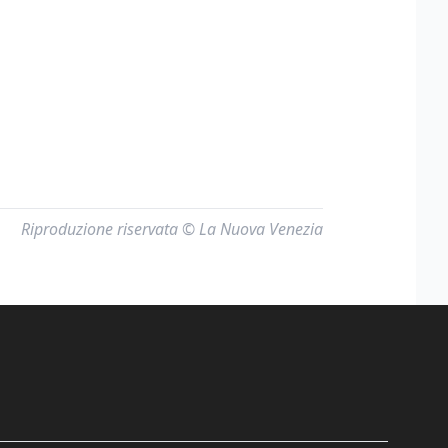
Riproduzione riservata © La Nuova Venezia