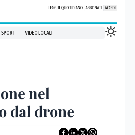
LEGGI IL QUOTIDIANO
ABBONATI
ACCEDI
SPORT
VIDEO LOCALI
one nel
o dal drone