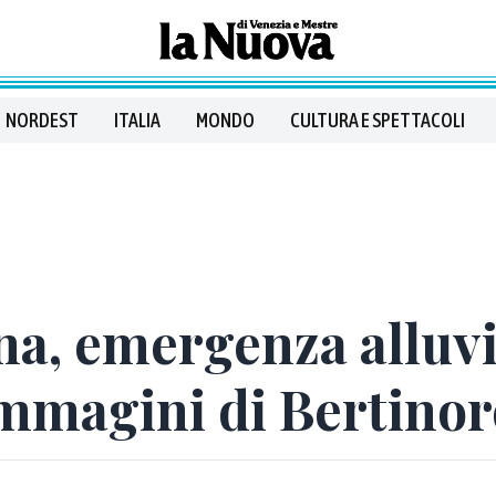
NORDEST
ITALIA
MONDO
CULTURA E SPETTACOLI
a, emergenza alluvi
immagini di Bertinor