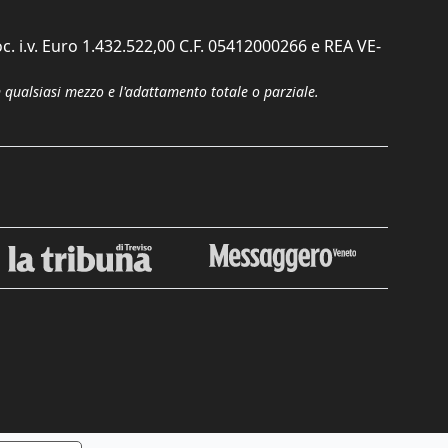
c. i.v. Euro 1.432.522,00 C.F. 05412000266 e REA VE-
n qualsiasi mezzo e l'adattamento totale o parziale.
Chiudi