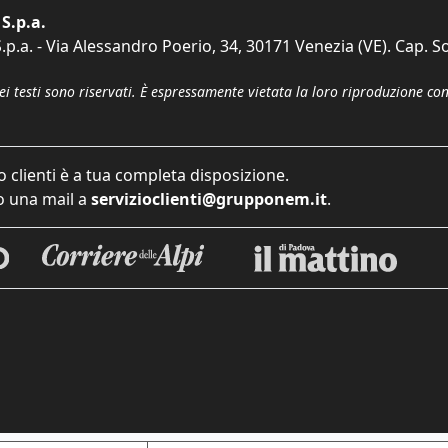
S.p.a.
p.a. - Via Alessandro Poerio, 34, 30171 Venezia (VE). Cap. So
dei testi sono riservati. È espressamente vietata la loro riproduzione co
o clienti è a tua completa disposizione.
 una mail a
servizioclienti@grupponem.it
.