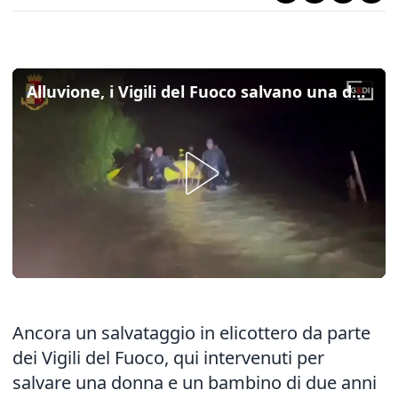
Alluvione, i Vigili del Fuoco salvano una donna e il suo bambino di due anni con l'elicottero
Ancora un salvataggio in elicottero da parte
dei Vigili del Fuoco, qui intervenuti per
salvare una donna e un bambino di due anni