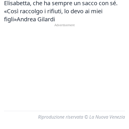
Elisabetta, che ha sempre un sacco con sé.
«Così raccolgo i rifiuti, lo devo ai miei
figli»
Andrea Gilardi
Riproduzione riservata © La Nuova Venezia