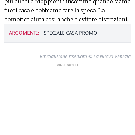
più dubbi o “doppioni” insomma quando siamo
fuori casa e dobbiamo fare la spesa. La
domotica aiuta così anche a evitare distrazioni.
ARGOMENTI:
SPECIALE CASA PROMO
Riproduzione riservata © La Nuova Venezia