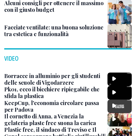
Alcuni consigli per ottenere il massimo
con il giusto budget
Facciate ventilate: una buona soluzione
tra estetica e funzionalità
VIDEO
Borracce in alluminio per gli studenti
delle scuole di Vigodarzere
Pk01, ecco il bicchiere ripiegabile che
sfida la plastica
KeepCup, l'economia circolare passa
per Padova
Il cornetto di Anna, a Venezia la
gelateria plastc free suona la carica
Plastic free, il sindaco di Treviso e Il