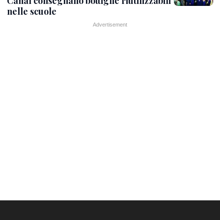
Canal consegnano bottiglie riutilizzabili
nelle scuole