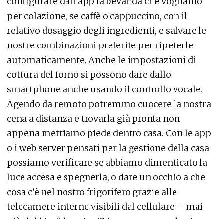
configurare dall’app la bevanda che vogliamo
per colazione, se caffè o cappuccino, con il
relativo dosaggio degli ingredienti, e salvare le
nostre combinazioni preferite per ripeterle
automaticamente. Anche le impostazioni di
cottura del forno si possono dare dallo
smartphone anche usando il controllo vocale.
Agendo da remoto potremmo cuocere la nostra
cena a distanza e trovarla già pronta non
appena mettiamo piede dentro casa. Con le app
o i web server pensati per la gestione della casa
possiamo verificare se abbiamo dimenticato la
luce accesa e spegnerla, o dare un occhio a che
cosa c’è nel nostro frigorifero grazie alle
telecamere interne visibili dal cellulare – mai