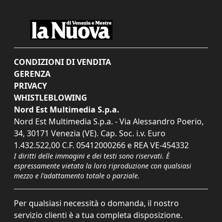
CONDIZIONI DI VENDITA
GERENZA
PRIVACY
WHISTLEBLOWING
Nord Est Multimedia S.p.a.
Nord Est Multimedia S.p.a. - Via Alessandro Poerio,
34, 30171 Venezia (VE). Cap. Soc. i.v. Euro
1.432.522,00 C.F. 05412000266 e REA VE-454332
I diritti delle immagini e dei testi sono riservati. È
espressamente vietata la loro riproduzione con qualsiasi
mezzo e l'adattamento totale o parziale.
Per qualsiasi necessità o domanda, il nostro
servizio clienti è a tua completa disposizione.