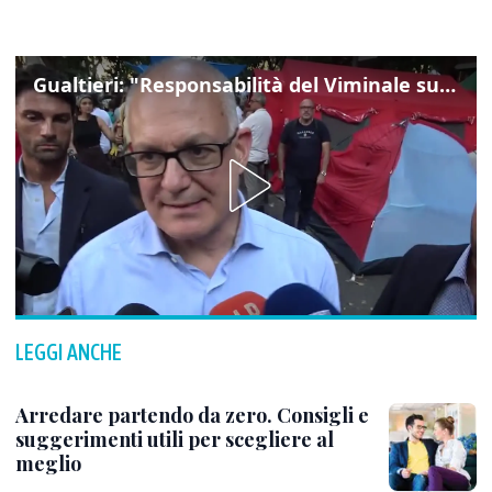
Gualtieri: "Responsabilità del Viminale su Spin Time? La posizione dei partiti è nota"
LEGGI ANCHE
Arredare partendo da zero. Consigli e
suggerimenti utili per scegliere al
meglio