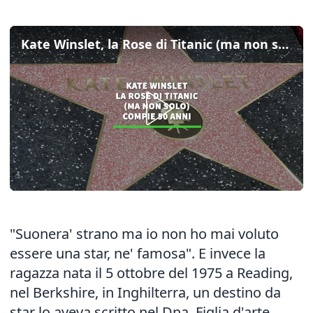
Kate Winslet, la Rose di Titanic (ma non solo) compie 50 anni
"Suonera' strano ma io non ho mai voluto
essere una star, ne' famosa". E invece la
ragazza nata il 5 ottobre del 1975 a Reading,
nel Berkshire, in Inghilterra, un destino da
star lo aveva scritto nel Dna. Figlia d'arte,