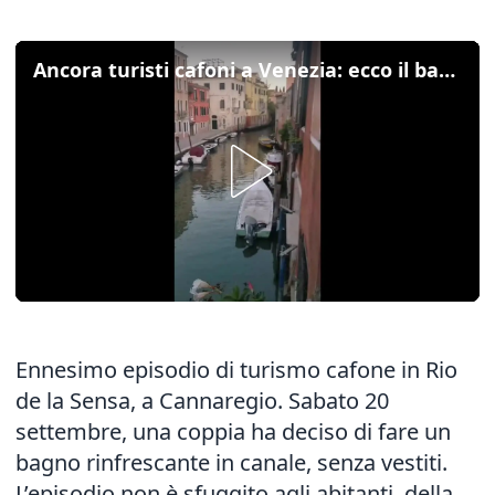
Ancora turisti cafoni a Venezia: ecco il bagno in mutande a Cannaregio
Ennesimo episodio di turismo cafone in Rio
de la Sensa, a Cannaregio. Sabato 20
settembre, una coppia ha deciso di fare un
bagno rinfrescante in canale, senza vestiti.
L’episodio non è sfuggito agli abitanti della